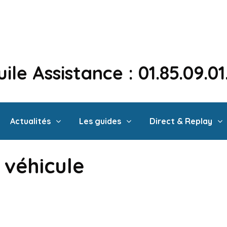
ile Assistance : 01.85.09.0
Actualités
Les guides
Direct & Replay
e véhicule