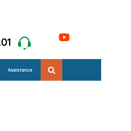
1.01
Assistance