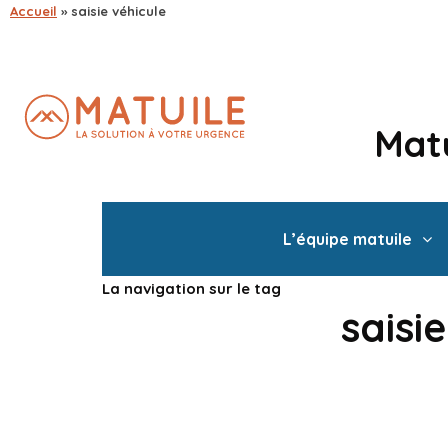
Accueil
»
saisie véhicule
Matu
L’équipe matuile
La navigation sur le tag
saisi