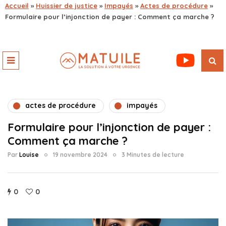
Accueil
»
Huissier de justice
»
Impayés
»
Actes de procédure
»
Formulaire pour l’injonction de payer : Comment ça marche ?
actes de procédure
impayés
Formulaire pour l’injonction de payer :
Comment ça marche ?
Par
Louise
19 novembre 2024
3 Minutes de lecture
0
0