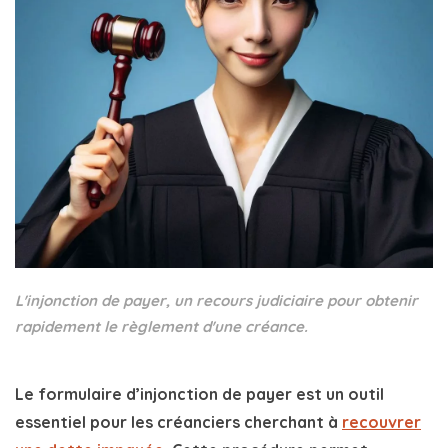
L'injonction de payer, un recours judiciaire pour obtenir
rapidement le règlement d'une créance.
Le
formulaire d’injonction de payer
est un outil
essentiel pour les créanciers cherchant à
recouvrer