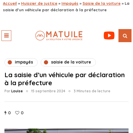
Accueil
»
Huissier de justice
»
Impayés
»
Saisie de la voiture
»
La
saisie d’un véhicule par déclaration à la préfecture
impayés
saisie de la voiture
La saisie d’un véhicule par déclaration
à la préfecture
Par
Louise
15 septembre 2024
3 Minutes de lecture
0
0