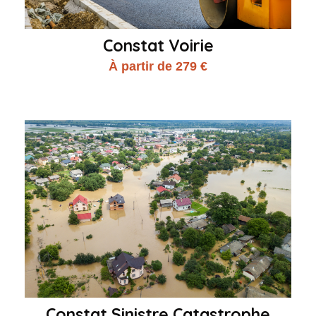
Constat Voirie
À partir de 279 €
Constat Sinistre Catastrophe