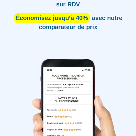
sur RDV
Économisez jusqu’à 40%
avec notre
comparateur de prix