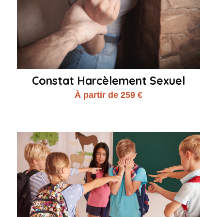
Constat Harcèlement Sexuel
À partir de 259 €