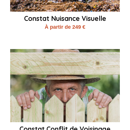
Constat Nuisance Visuelle
À partir de 249 €
Constat Conflit de Voisinage