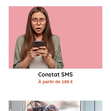
Constat SMS
À partir de 169 €