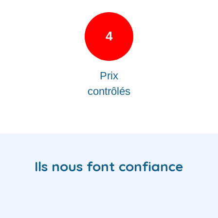
4
Prix
contrôlés
Ils nous font confiance