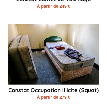
À partir de 249 €
Constat Occupation Illicite (Squat)
À partir de 279 €