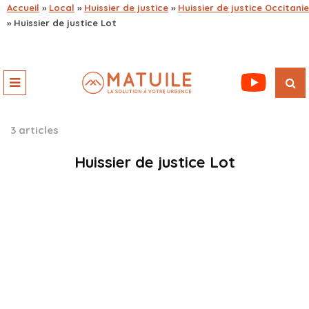
Accueil
»
Local
»
Huissier de justice
»
Huissier de justice Occitanie
»
Huissier de justice Lot
3 articles
Huissier de justice Lot
huissier de justice
huissier de justice lot
huissier de justice occitanie
local
Huissier de justice dans le Lot (46)
Par
Noémie
29 octobre 2024