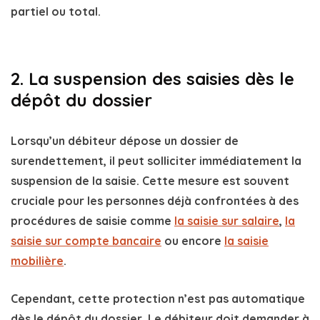
partiel ou total.
2. La suspension des saisies dès le
dépôt du dossier
Lorsqu’un débiteur dépose un
dossier de
surendettement
, il peut solliciter immédiatement la
suspension de la saisie
. Cette mesure est souvent
cruciale pour les personnes déjà confrontées à des
procédures de saisie
comme
la saisie sur salaire
,
la
saisie sur compte bancaire
ou encore
la saisie
mobilière
.
Cependant,
cette protection n’est pas automatique
dès le dépôt du dossier
. Le débiteur doit demander à