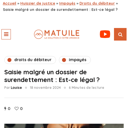
Accueil
»
Huissier de justice
»
Impayés
»
Droits du débiteur
»
Saisie malgré un dossier de surendettement : Est-ce légal ?
droits du débiteur
impayés
Saisie malgré un dossier de
surendettement : Est-ce légal ?
Par
Louise
18 novembre 2024
6 Minutes de lecture
0
0