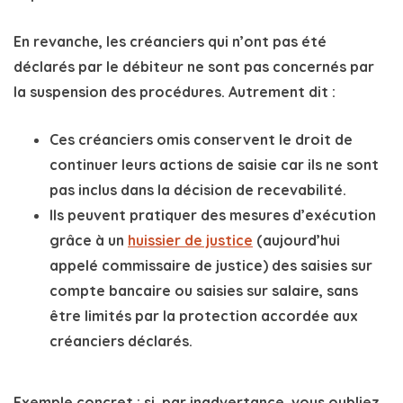
En revanche,
les créanciers qui n’ont pas été
déclarés
par le débiteur ne sont pas concernés par
la suspension des procédures. Autrement dit :
Ces créanciers omis
conservent le droit de
continuer leurs actions de saisie car ils ne sont
pas inclus dans la décision de recevabilité.
Ils peuvent pratiquer des mesures d’exécution
grâce à un
huissier de justice
(aujourd’hui
appelé commissaire de justice) des
saisies sur
compte bancaire
ou
saisies sur salaire
, sans
être limités par la protection accordée aux
créanciers déclarés.
Exemple concret
: si, par inadvertance, vous oubliez