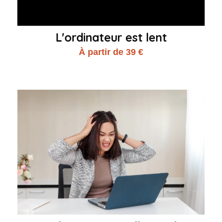
L'ordinateur est lent
À partir de 39 €