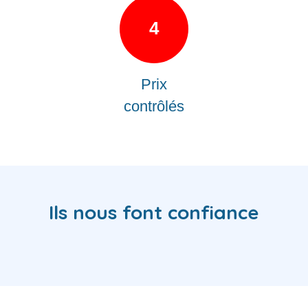
4
Prix
contrôlés
Ils nous font confiance