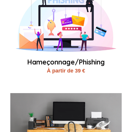
Hameçonnage/Phishing
À partir de 39 €