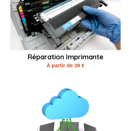
Réparation Imprimante
À partir de 39 €