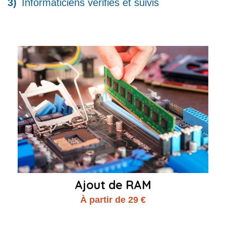
Informaticiens vérifiés et suivis
Ajout de RAM
À partir de 29 €