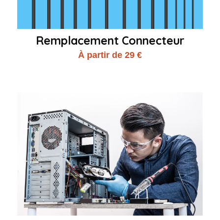
Remplacement Connecteur
À partir de 29 €