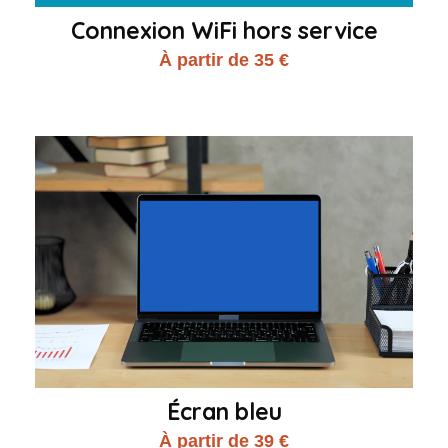
Connexion WiFi hors service
À partir de 35 €
Écran bleu
À partir de 39 €