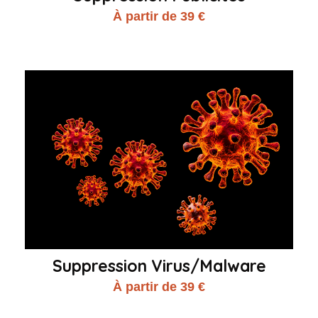
À partir de 39 €
Suppression Virus/Malware
À partir de 39 €