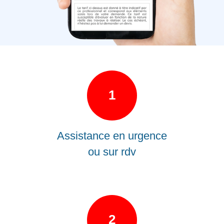
1
Assistance en urgence
ou sur rdv
2