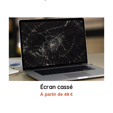
Écran cassé
À partir de 49 €