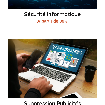
Sécurité informatique
À partir de 39 €
Suppression Publicités