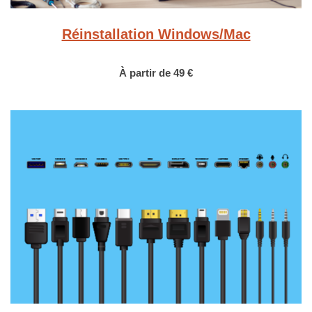
Réinstallation Windows/Mac
À partir de 49 €