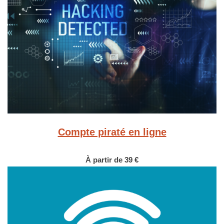
Compte piraté en ligne
À partir de 39 €