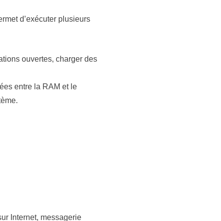
ermet d’exécuter plusieurs
cations ouvertes, charger des
ées entre la RAM et le
tème.
ur Internet, messagerie