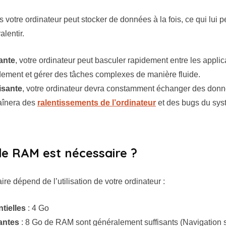
votre ordinateur peut stocker de données à la fois, ce qui lui p
lentir.
ante
, votre ordinateur peut basculer rapidement entre les appli
ement et gérer des tâches complexes de manière fluide.
isante
, votre ordinateur devra constamment échanger des donn
raînera des
ralentissements de l’ordinateur
et des bugs du sys
de RAM est nécessaire ?
e dépend de l’utilisation de votre ordinateur :
tielles
: 4 Go
antes
: 8 Go de RAM sont généralement suffisants (Navigation s