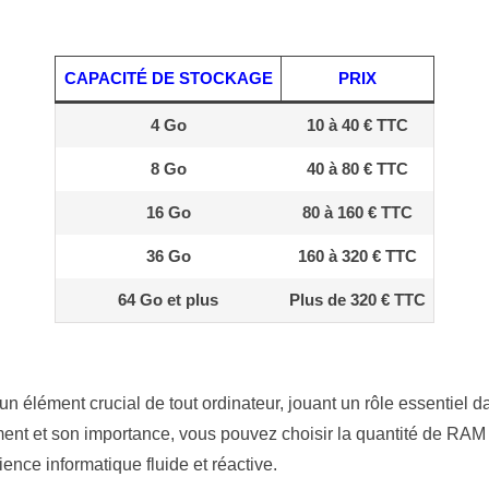
CAPACITÉ DE STOCKAGE
PRIX
4 Go
10 à 40 € TTC
8 Go
40 à 80 € TTC
16 Go
80 à 160 € TTC
36 Go
160 à 320 € TTC
64 Go et plus
Plus de 320 € TTC
 un élément crucial de tout ordinateur, jouant un rôle essentiel
nt et son importance, vous pouvez choisir la quantité de RAM
ence informatique fluide et réactive.