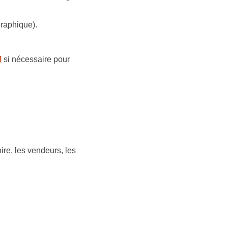
graphique).
M
si nécessaire pour
ire, les vendeurs, les