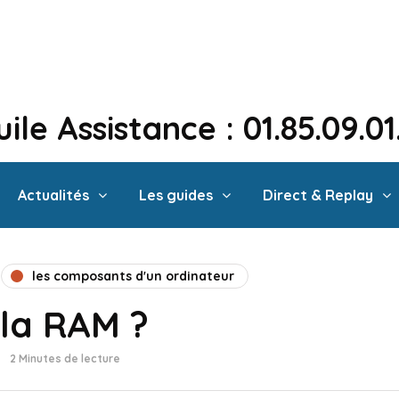
ile Assistance : 01.85.09.0
Actualités
Les guides
Direct & Replay
les composants d'un ordinateur
 la RAM ?
2 Minutes de lecture