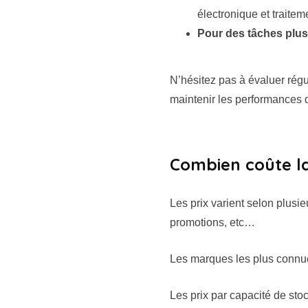
électronique et traiteme
Pour des tâches plus
N’hésitez pas à évaluer rég
maintenir les performances d
Combien coûte l
Les prix varient selon plusi
promotions, etc…
Les marques les plus connu
Les prix par capacité de stoc