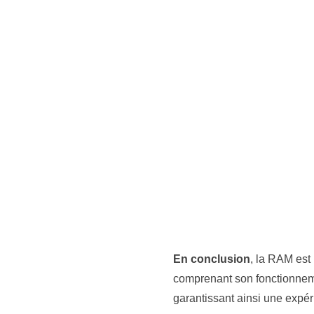
En conclusion
, la RAM est
comprenant son fonctionneme
garantissant ainsi une expéri