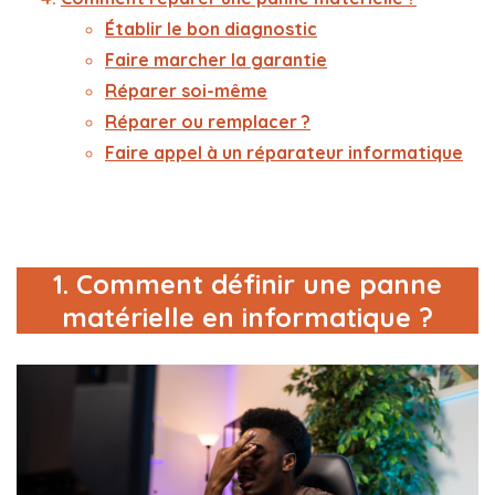
Établir le bon diagnostic
Faire marcher la garantie
Réparer soi-même
Réparer ou remplacer ?
Faire appel à un réparateur informatique
1. Comment définir une panne
matérielle en informatique ?