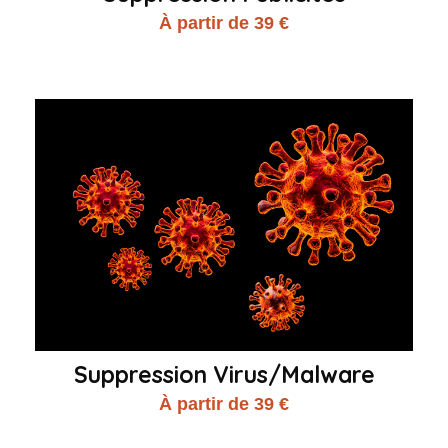
À partir de 39 €
Suppression Virus/Malware
À partir de 39 €