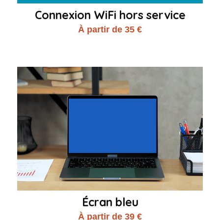
Connexion WiFi hors service
À partir de 35 €
Écran bleu
À partir de 39 €