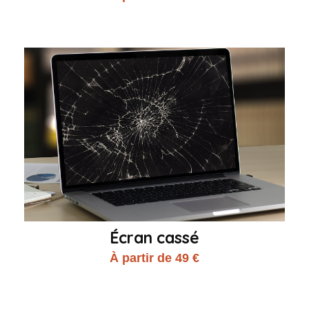
Écran cassé
À partir de 49 €