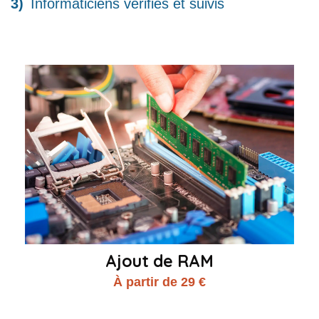
Informaticiens vérifiés et suivis
Ajout de RAM
À partir de 29 €