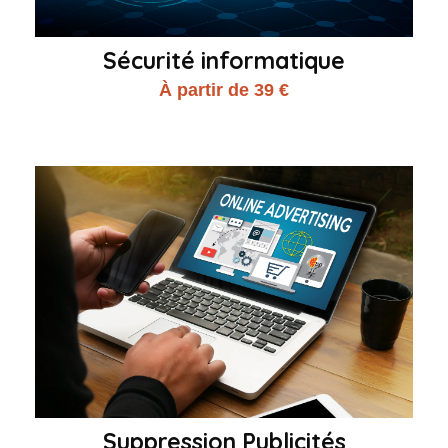
Sécurité informatique
À partir de 39 €
Suppression Publicités