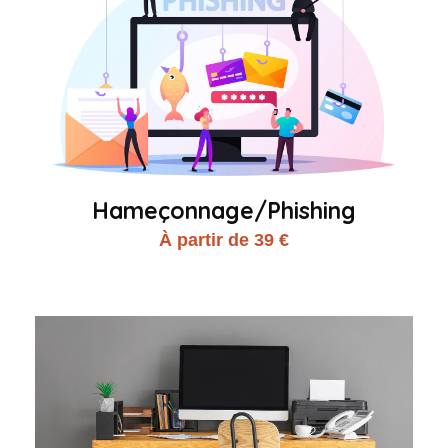
Hameçonnage/Phishing
À partir de 39 €