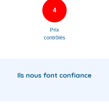
4
Prix
contrôlés
Ils nous font confiance