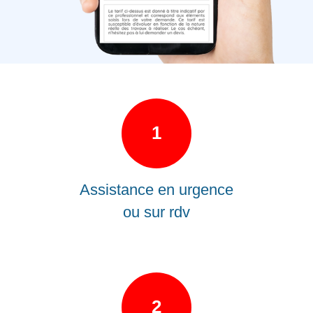
1
Assistance en urgence
ou sur rdv
2