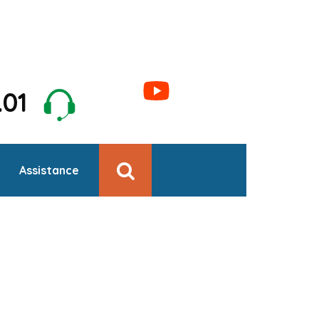
1.01
Assistance