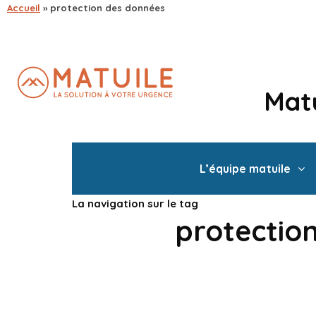
Accueil
»
protection des données
Matu
L’équipe matuile
La navigation sur le tag
protectio