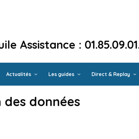
ile Assistance : 01.85.09.0
Actualités
Les guides
Direct & Replay
n des données