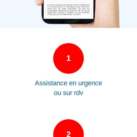
1
Assistance en urgence
ou sur rdv
2