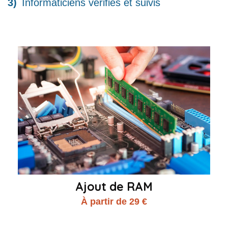
Informaticiens vérifiés et suivis
Ajout de RAM
À partir de 29 €