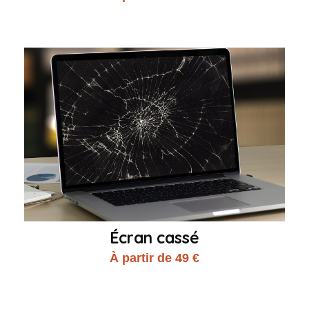
Écran cassé
À partir de 49 €