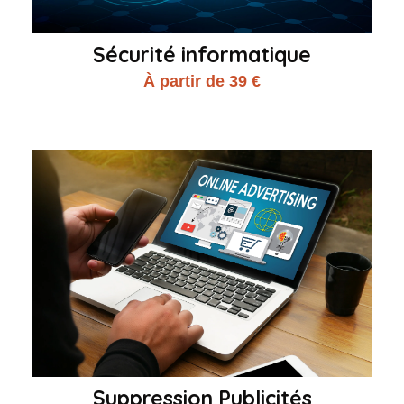
Sécurité informatique
À partir de 39 €
Suppression Publicités