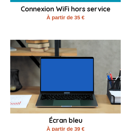
Connexion WiFi hors service
À partir de 35 €
Écran bleu
À partir de 39 €