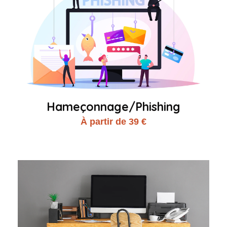
Hameçonnage/Phishing
À partir de 39 €