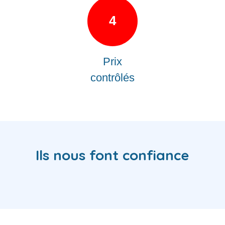
4
Prix
contrôlés
Ils nous font confiance