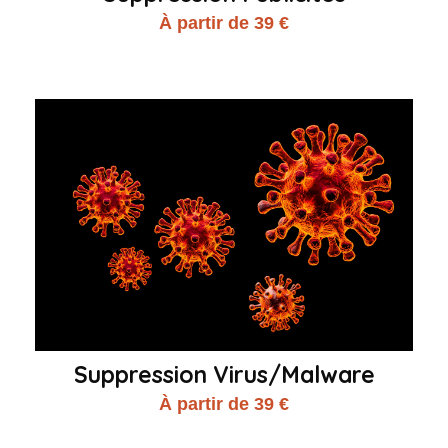
À partir de 39 €
Suppression Virus/Malware
À partir de 39 €