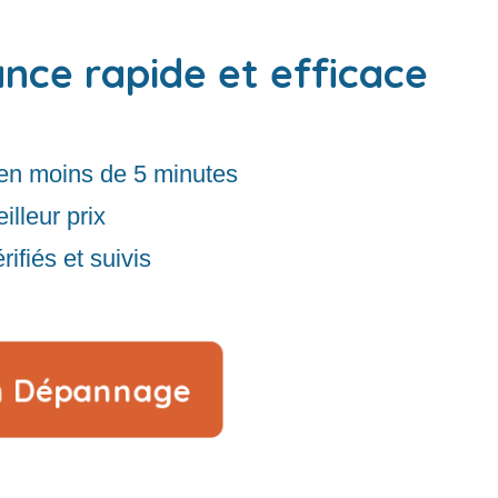
ance rapide et efficace
en moins de 5 minutes
illeur prix
rifiés et suivis
n Dépannage