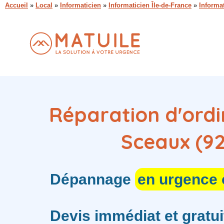
Accueil
»
Local
»
Informaticien
»
Informaticien Île-de-France
»
Informa
Réparation d'ordi
Sceaux (92
Dépannage
en urgence
Devis immédiat et gratui