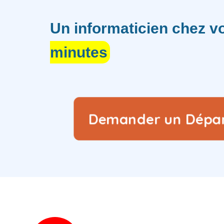
Un informaticien chez 
minutes
Demander un Dép