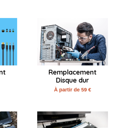
nt
Remplacement
Disque dur
€
À partir de 59 €