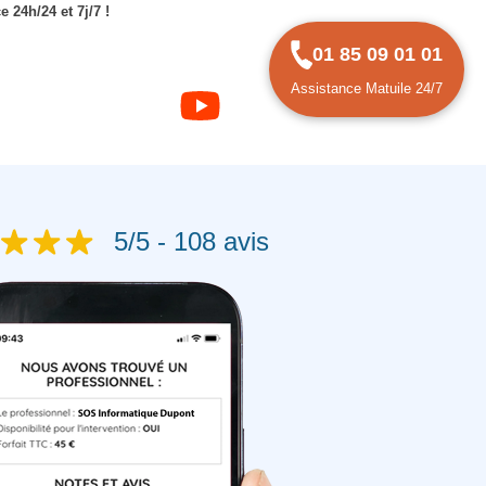
 24h/24 et 7j/7 !
01 85 09 01 01
Assistance Matuile 24/7
5/5 - 108 avis