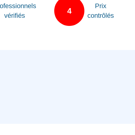
ofessionnels
Prix
4
vérifiés
contrôlés