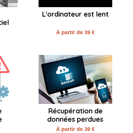
L'ordinateur est lent
iel
€
À partir de 39 €
e
Récupération de
e
données perdues
€
À partir de 39 €