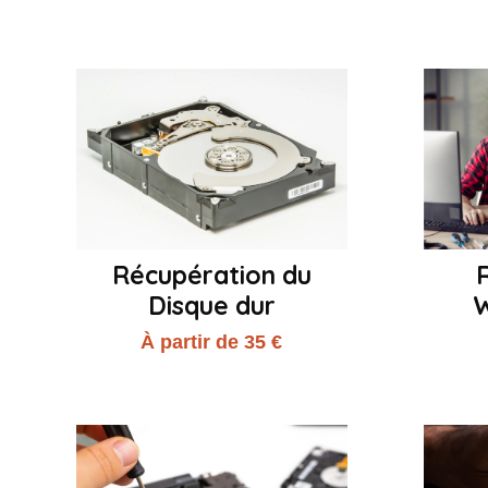
Récupération du
R
Disque dur
À partir de 35 €