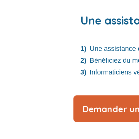
Une assist
Une assistance 
Bénéficiez du me
Informaticiens vé
Demander u