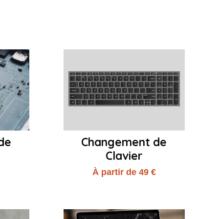
de
Changement de
Clavier
€
À partir de 49 €