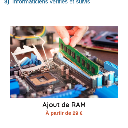
Informaticiens vérifiés et suivis
Ajout de RAM
À partir de 29 €