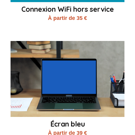
Connexion WiFi hors service
À partir de 35 €
Écran bleu
À partir de 39 €