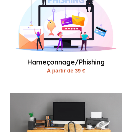
Hameçonnage/Phishing
À partir de 39 €