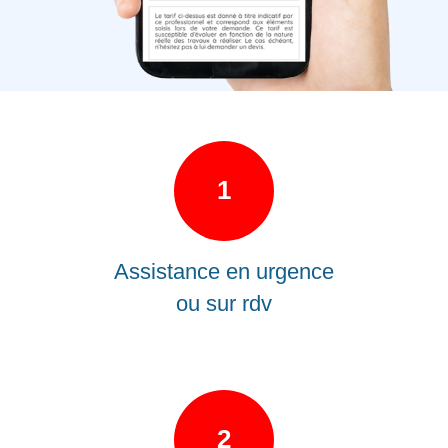
1
Assistance en urgence
ou sur rdv
2