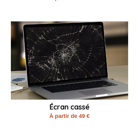
Écran cassé
À partir de 49 €