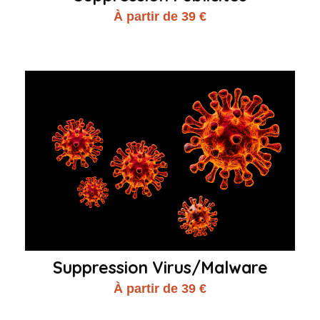
À partir de 39 €
Suppression Virus/Malware
À partir de 39 €