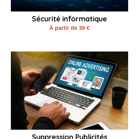
Sécurité informatique
À partir de 39 €
Suppression Publicités