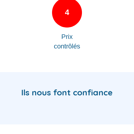
4
Prix
contrôlés
Ils nous font confiance