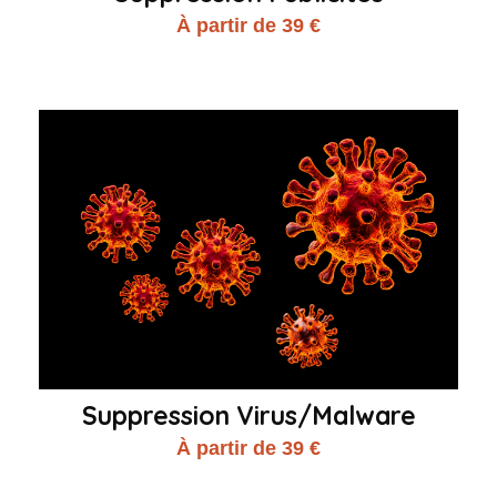
À partir de 39 €
Suppression Virus/Malware
À partir de 39 €