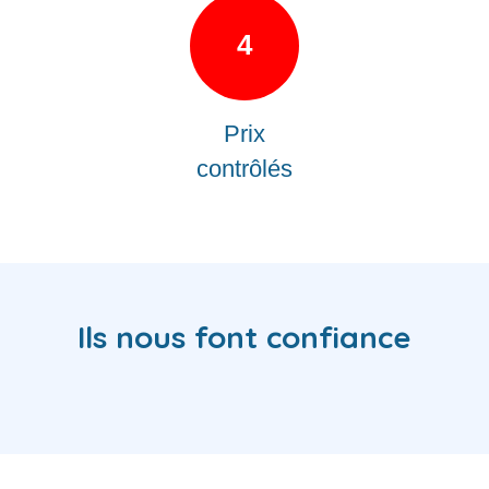
4
Prix
contrôlés
Ils nous font confiance