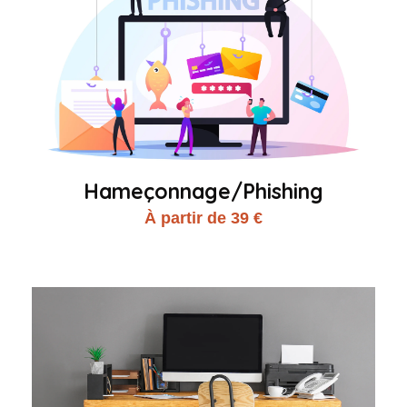
Hameçonnage/Phishing
À partir de 39 €