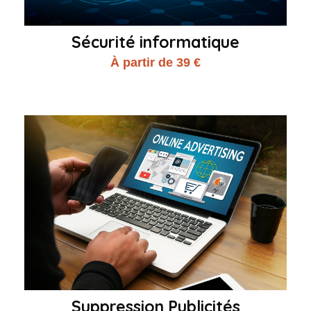
Sécurité informatique
À partir de 39 €
Suppression Publicités