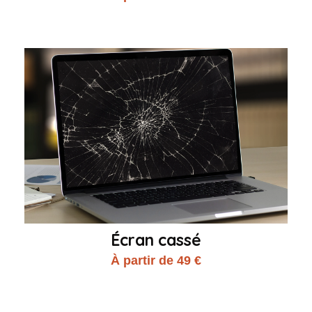
Écran cassé
À partir de 49 €