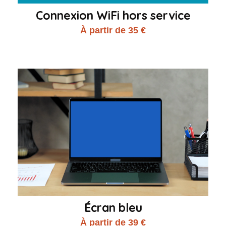
Connexion WiFi hors service
À partir de 35 €
Écran bleu
À partir de 39 €