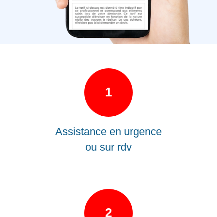
1
Assistance en urgence
ou sur rdv
2