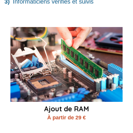
Informaticiens vérifiés et suivis
Ajout de RAM
À partir de 29 €