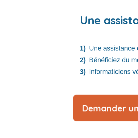
Une assist
Une assistance 
Bénéficiez du me
Informaticiens vé
Demander u