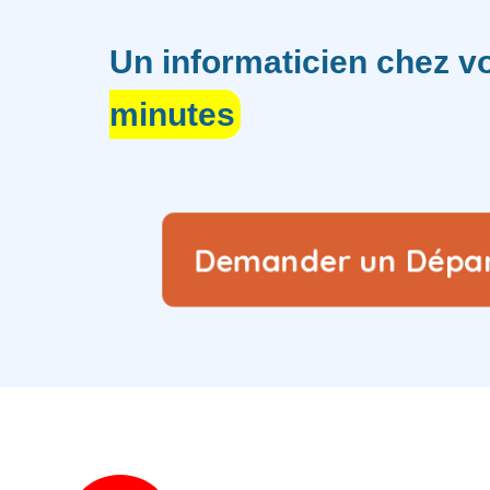
Un informaticien chez 
minutes
Demander un Dép