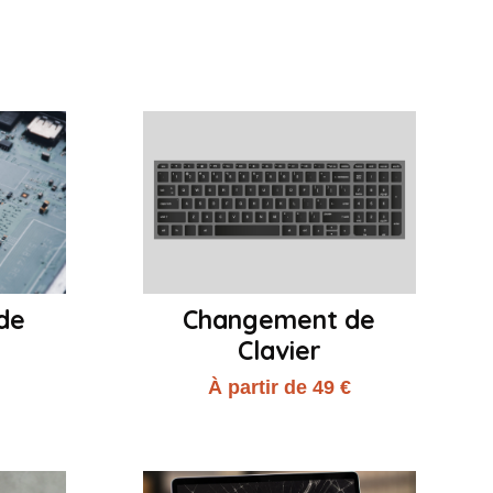
de
Changement de
Clavier
€
À partir de 49 €