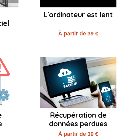
L'ordinateur est lent
iel
€
À partir de 39 €
e
Récupération de
e
données perdues
€
À partir de 39 €