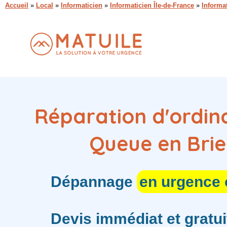
Accueil
»
Local
»
Informaticien
»
Informaticien Île-de-France
»
Informa
Réparation d'ordin
Queue en Brie
Dépannage
en urgence
Devis immédiat et gratui