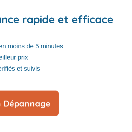
ance rapide et efficace
en moins de 5 minutes
illeur prix
rifiés et suivis
n Dépannage