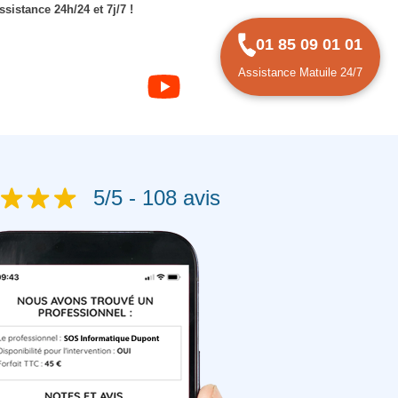
sistance 24h/24 et 7j/7 !
01 85 09 01 01
Assistance Matuile 24/7
5/5 - 108 avis