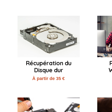
Récupération du
R
Disque dur
À partir de 35 €