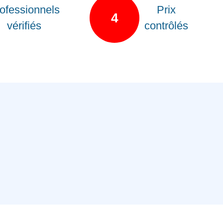
ofessionnels
Prix
4
vérifiés
contrôlés