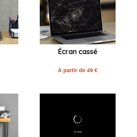
Écran cassé
€
À partir de 49 €