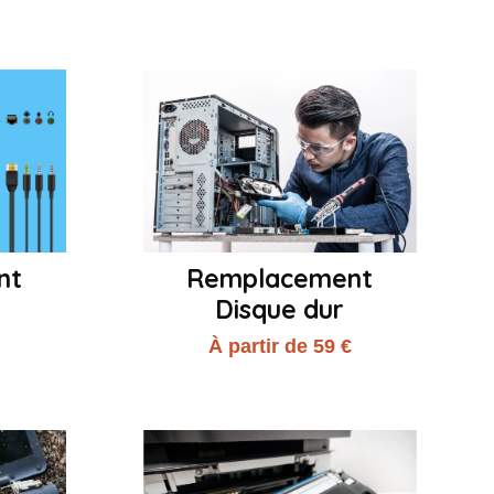
nt
Remplacement
Disque dur
€
À partir de 59 €