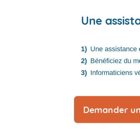
Une assist
Une assistance 
Bénéficiez du me
Informaticiens vé
Demander u