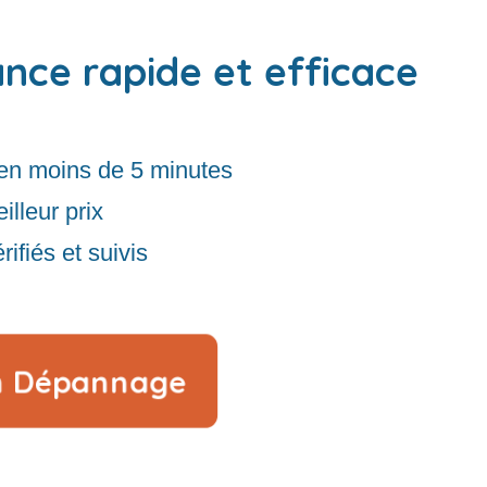
ance rapide et efficace
en moins de 5 minutes
illeur prix
rifiés et suivis
n Dépannage