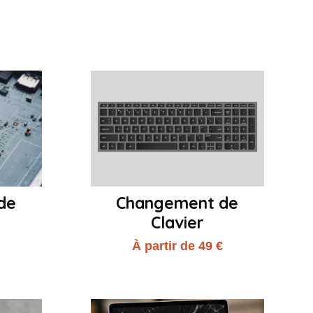
de
Changement de
Clavier
€
À partir de 49 €