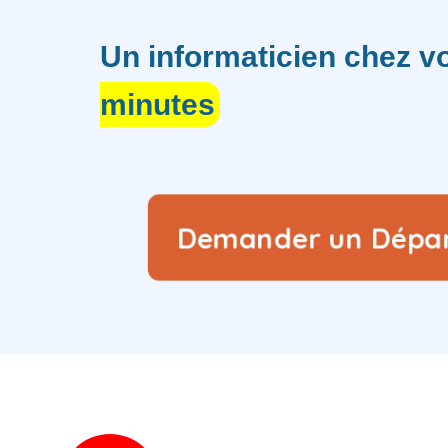
Un informaticien chez 
minutes
Demander un Dép