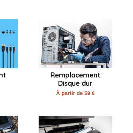
nt
Remplacement
Disque dur
€
À partir de 59 €