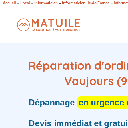
Accueil
»
Local
»
Informaticien
»
Informaticien Île-de-France
»
Informa
Réparation d'ordi
Vaujours (9
Dépannage
en urgence
Devis immédiat et gratui