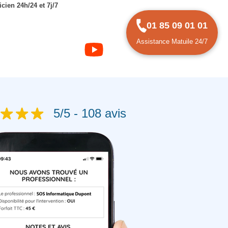
cien 24h/24 et 7j/7
01 85 09 01 01
Assistance Matuile 24/7
5/5 - 108 avis