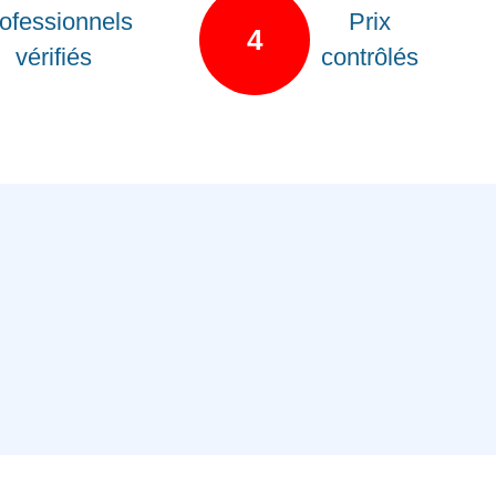
ofessionnels
Prix
4
vérifiés
contrôlés