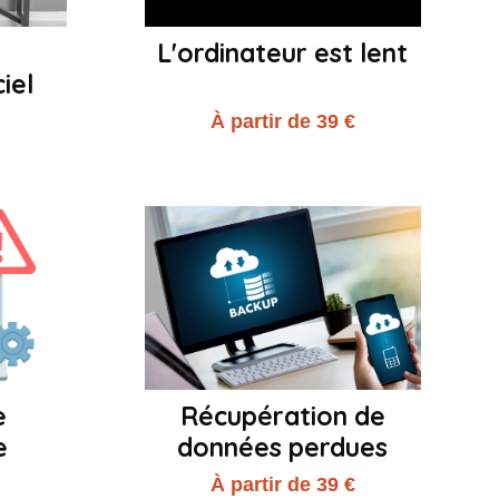
L'ordinateur est lent
iel
€
À partir de 39 €
e
Récupération de
e
données perdues
€
À partir de 39 €