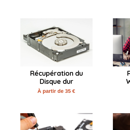
Récupération du
R
Disque dur
À partir de 35 €