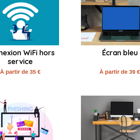
nexion WiFi hors
Écran bleu
service
À partir de 35 €
À partir de 39 