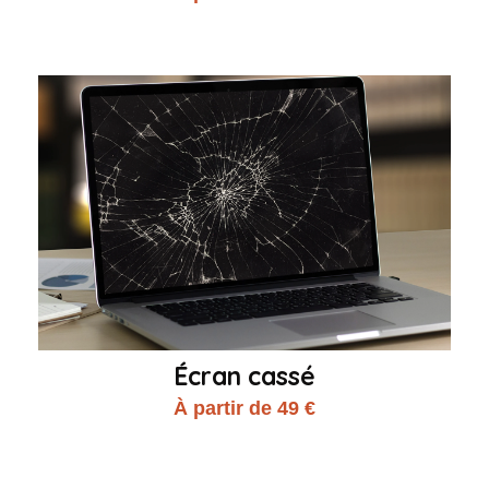
Écran cassé
À partir de 49 €