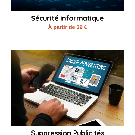
Sécurité informatique
À partir de 39 €
Suppression Publicités