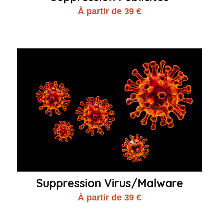
À partir de 39 €
Suppression Virus/Malware
À partir de 39 €