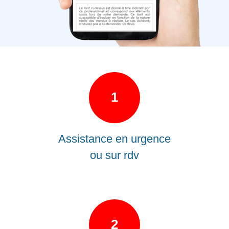
1
Assistance en urgence
ou sur rdv
2