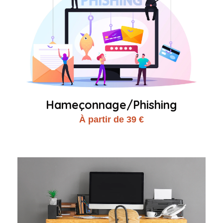
Hameçonnage/Phishing
À partir de 39 €