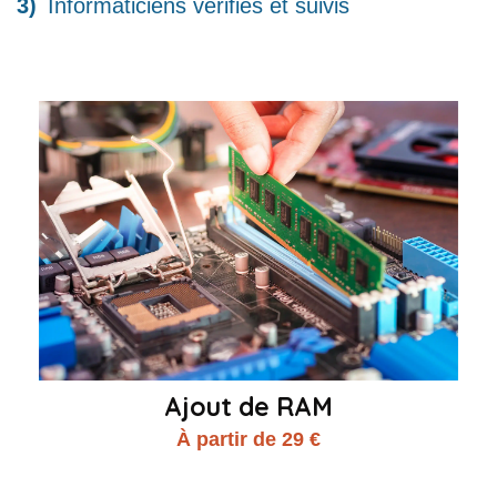
Informaticiens vérifiés et suivis
Ajout de RAM
À partir de 29 €