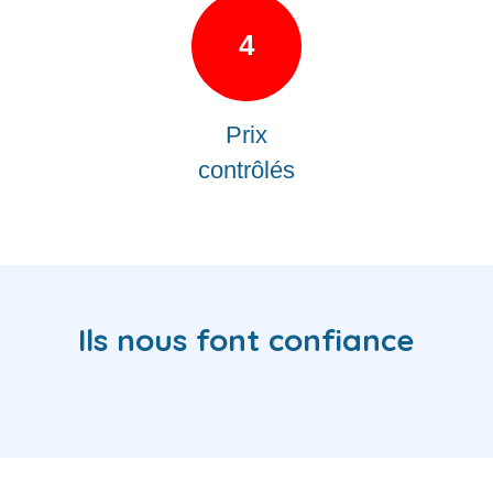
4
Prix
contrôlés
Ils nous font confiance