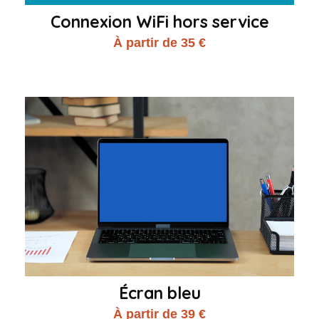
Connexion WiFi hors service
À partir de 35 €
Écran bleu
À partir de 39 €