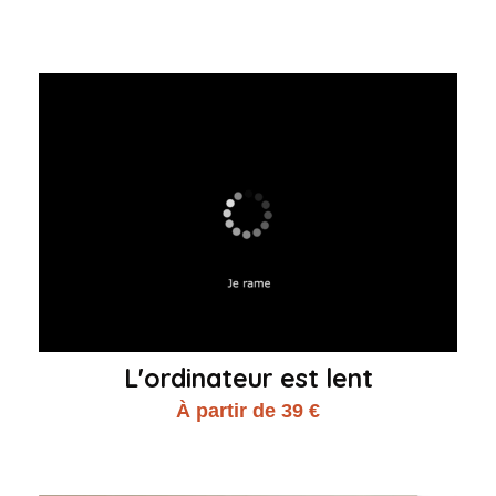
L'ordinateur est lent
À partir de 39 €