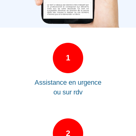
1
Assistance en urgence
ou sur rdv
2