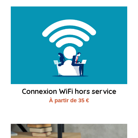
Connexion WiFi hors service
À partir de 35 €