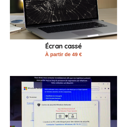
Écran cassé
À partir de 49 €