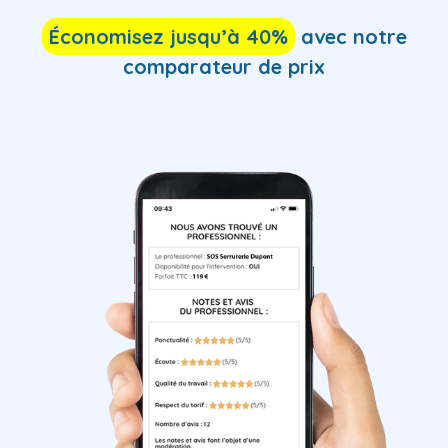
Économisez jusqu’à 40%
avec notre
comparateur de prix