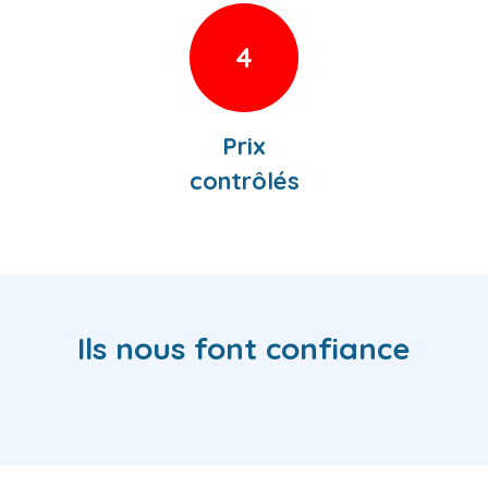
4
Prix
contrôlés
Ils nous font confiance