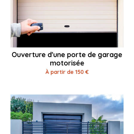
Ouverture d'une porte de garage
motorisée
À partir de 150 €