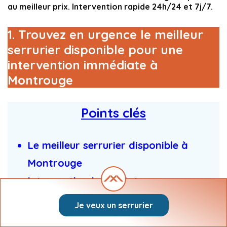
au meilleur prix. Intervention rapide 24h/24 et 7j/7.
1. Trouvez en urgence le meilleur
serrurier disponible pour une
intervention immédiate à
Montrouge
Points clés
Le meilleur serrurier disponible à
Montrouge
Intervention immédiate
Serrurier au meilleur prix
Je veux un serrurier
Rapide : 1 minute pour faire la