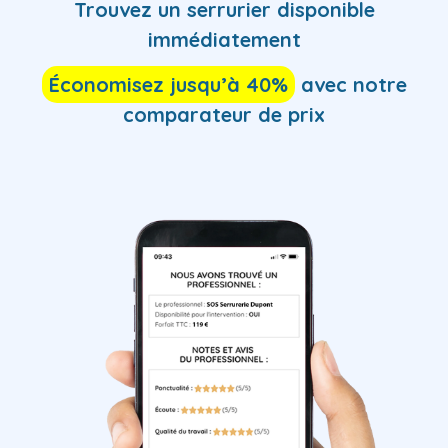
Trouvez
un serrurier
disponible
immédiatement
Économisez jusqu’à 40%
avec notre
comparateur de prix