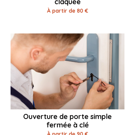
claquée
À partir de 80 €
Ouverture de porte simple
fermée à clé
À partir de 90 €