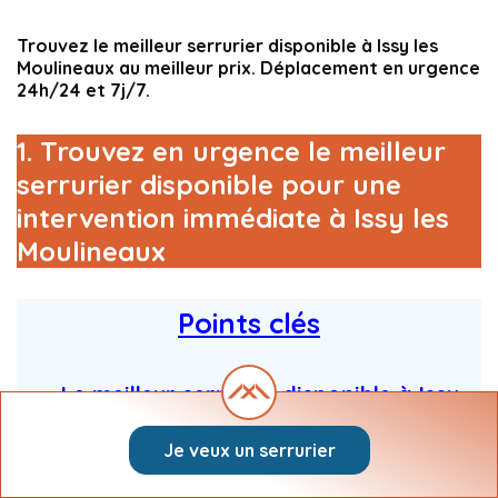
Trouvez le meilleur serrurier disponible à Issy les
Moulineaux au meilleur prix. Déplacement en urgence
24h/24 et 7j/7.
1. Trouvez en urgence le meilleur
serrurier disponible pour une
intervention immédiate à Issy les
Moulineaux
Points clés
Le meilleur serrurier disponible à Issy
les Moulineaux
Je veux un serrurier
Intervention immédiate