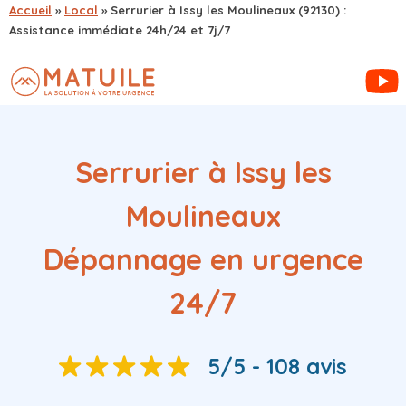
Accueil
»
Local
»
Serrurier à Issy les Moulineaux (92130) :
Assistance immédiate 24h/24 et 7j/7
Serrurier à Issy les
Moulineaux
Dépannage en urgence
24/7
5/5 - 108 avis