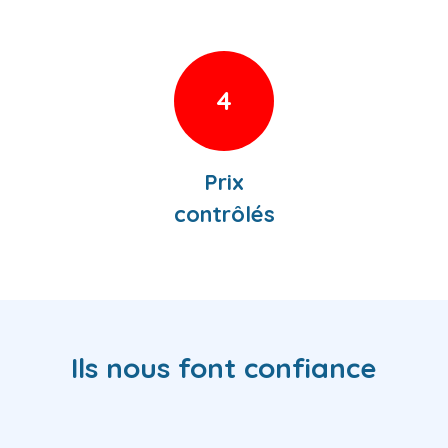
4
Prix
contrôlés
Ils nous font confiance