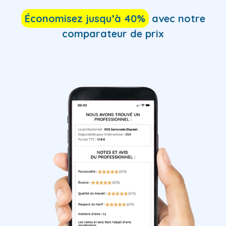
Économisez jusqu’à 40%
avec notre
comparateur de prix