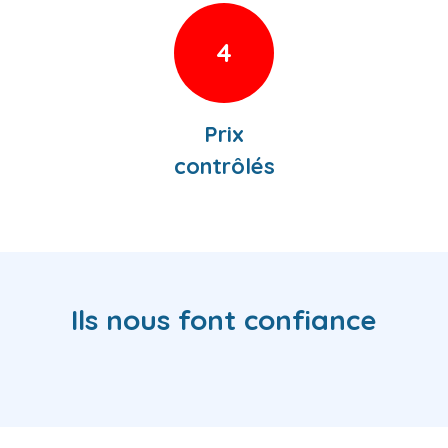
4
Prix
contrôlés
Ils nous font confiance