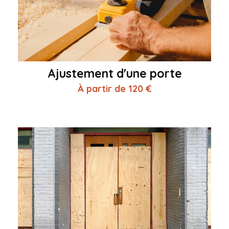
Ajustement d'une porte
À partir de 120 €