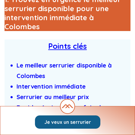
serrurier disponible pour une
intervention immédiate à
Colombes
Points clés
Le meilleur serrurier disponible à
Colombes
Intervention immédiate
Serrurier au meilleur prix
Rapide : 1 minute pour faire la
demande
Je veux un serrurier