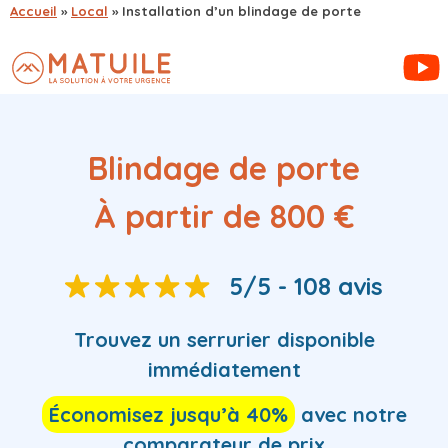
Accueil
»
Local
»
Installation d’un blindage de porte
Blindage de porte
À partir de 800 €
5/5 - 108 avis
Trouvez
un serrurier
disponible
immédiatement
Économisez jusqu’à 40%
avec notre
comparateur de prix