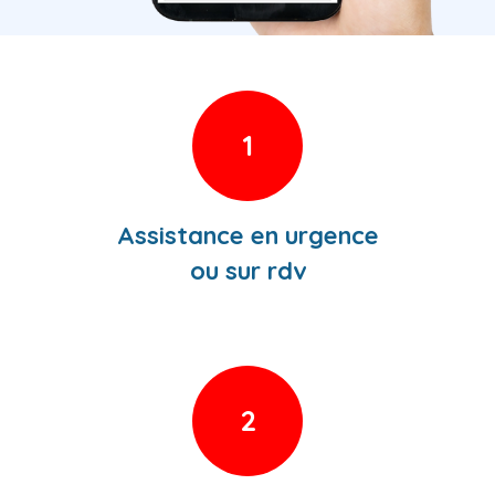
1
Assistance en urgence
ou sur rdv
2