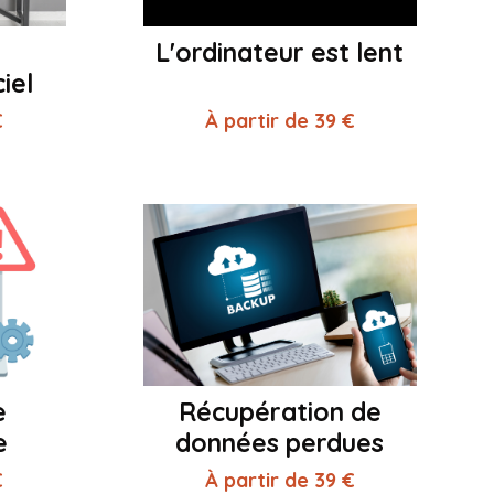
L'ordinateur est lent
iel
€
À partir de 39 €
e
Récupération de
e
données perdues
€
À partir de 39 €