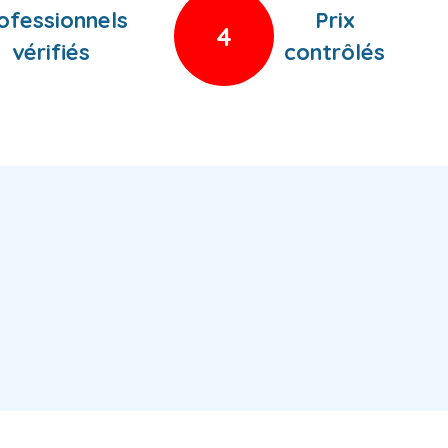
ofessionnels
Prix
4
vérifiés
contrôlés