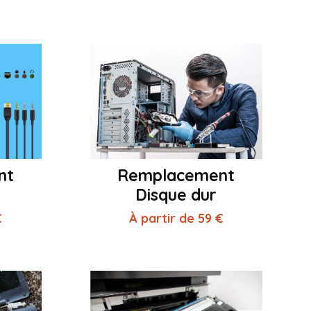
nt
Remplacement
Disque dur
€
À partir de 59 €