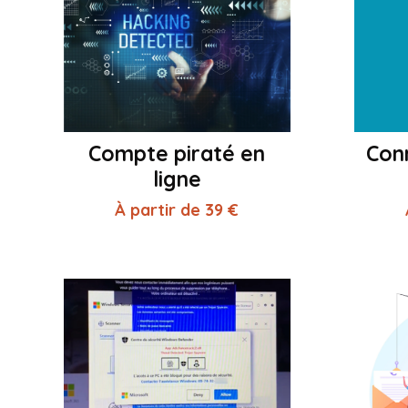
Compte piraté en
Con
ligne
À partir de 39 €