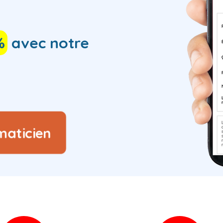
%
avec notre
maticien