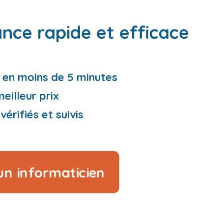
ance rapide et efficace
 en moins de 5 minutes
eilleur prix
vérifiés et suivis
 informaticien