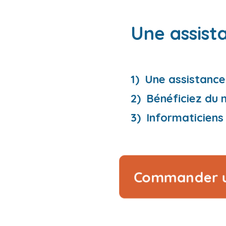
Une assist
Une assistance
Bénéficiez du m
Informaticiens 
Commander un