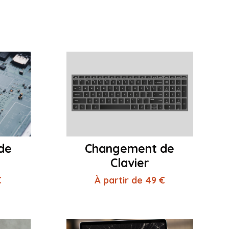
de
Changement de
Clavier
€
À partir de 49 €