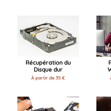
Récupération du
R
Disque dur
À partir de 35 €