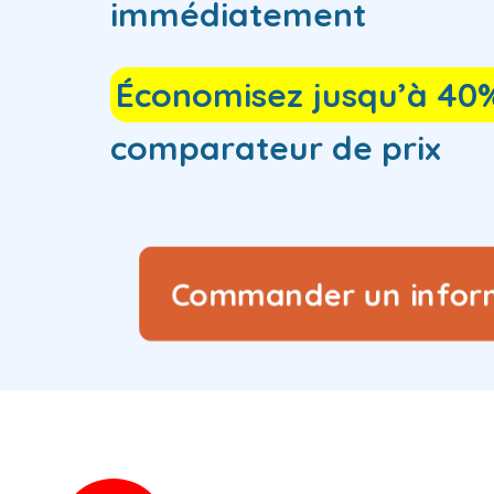
immédiatement
Économisez jusqu’à 40
comparateur de prix
Commander un infor