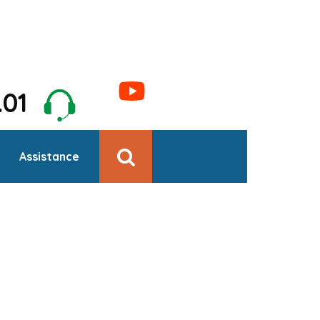
1.01
Assistance