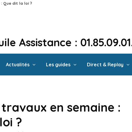
 Que dit la loi ?
ile Assistance : 01.85.09.0
Actualités
Les guides
Direct & Replay
 travaux en semaine :
loi ?