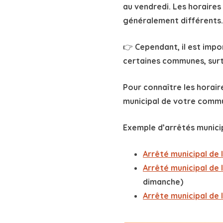
certaines communes, surto
Pour connaître les horaire
municipal de votre commu
Exemple d’arrêtés municip
Arrêté municipal de l
Arrêté municipal de l
dimanche)
Arrête municipal de l
Urgence Nui
Contactez gratuitement un 