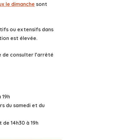
tion est élevée.
e de consulter l’arrêté
à 19h
ors du samedi et du
t de 14h30 à 19h
01.85.09.01.01