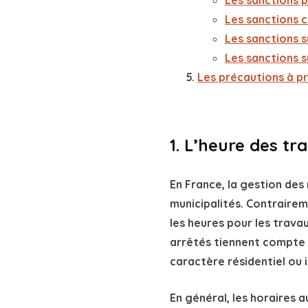
Les précautions à pr
1. L’heure des t
En France, la gestion des
municipalités. Contrairem
les heures pour les trav
arrêtés tiennent compte 
caractère résidentiel ou i
En général, les horaires a
au vendredi.
Les horaires
généralement différents.
👉 Cependant, il est impo