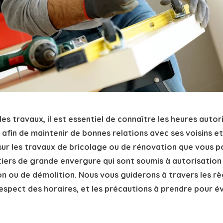
s travaux, il est essentiel de connaître les heures autori
 afin de maintenir de bonnes relations avec ses voisins e
sur les travaux de bricolage ou de rénovation que vous po
tiers de grande envergure qui sont soumis à autorisatio
on ou de démolition. Nous vous guiderons à travers les règ
espect des horaires, et les précautions à prendre pour évi