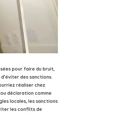
sées pour faire du bruit,
t d’éviter des sanctions
.
urriez réaliser chez
n ou déclaration comme
les locales, les sanctions
ter les conflits de