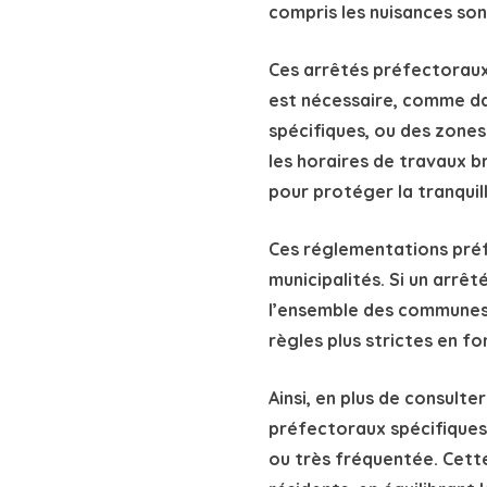
Ces réglementations préfe
municipalités. Si un arrêt
l’ensemble des communes d
règles plus strictes en f
Ainsi, en plus de consulte
préfectoraux spécifiques
ou très fréquentée. Cette
résidents, en équilibrant 
Exemple d’arrêtés préfect
Arrêté préfectoral 
Arrêté préfectoral 
Arrêté préfectoral d