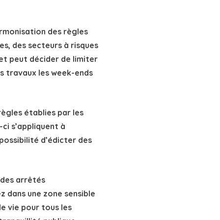
ègles établies par les
-ci s’appliquent à
ossibilité d’édicter des
i des arrêtés
z dans une zone sensible
e vie pour tous les
ranquillité publique.
à 19h30
h30
 de 14h30 à 20h