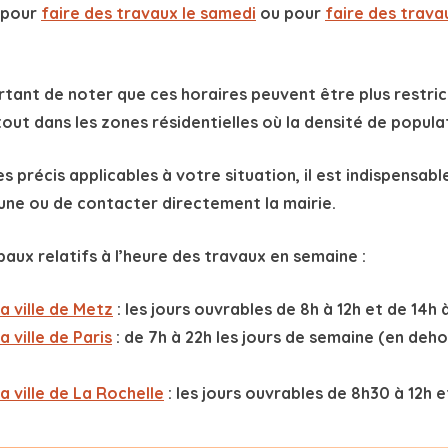
ut dans les zones résidentielles où la densité de popula
s précis applicables à votre situation, il est indispensabl
ne ou de contacter directement la mairie.
aux relatifs à l’heure des travaux en semaine :
a ville de Metz
:
les jours ouvrables de 8h à 12h et de 14h 
a ville de Paris
:
de 7h à 22h les jours de semaine (en deh
a ville de La Rochelle
:
les jours ouvrables de 8h30 à 12h e
sance Sonore : Huissier 24/7
conseiller pour votre constat d’huissier de justice.