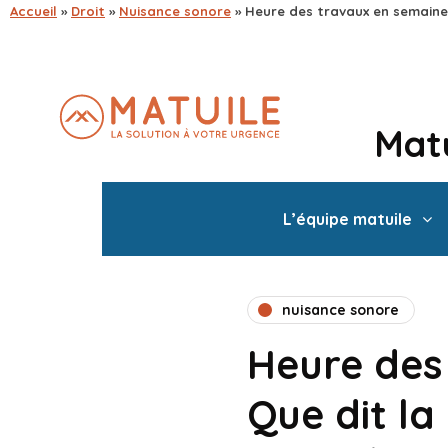
Accueil
»
Droit
»
Nuisance sonore
»
Heure des travaux en semaine :
Matu
L’équipe matuile
nuisance sonore
Heure des
Que dit la 