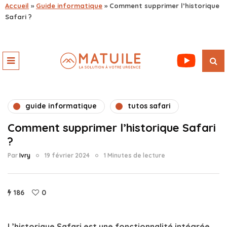
Accueil
»
Guide informatique
»
Comment supprimer l’historique
Safari ?
guide informatique
tutos safari
Comment supprimer l’historique Safari
?
Par
Ivry
19 février 2024
1 Minutes de lecture
186
0
L’historique Safari est une fonctionnalité intégrée