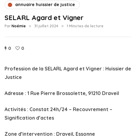
annuaire huissier de justice
SELARL Agard et Vigner
Par
Noémie
31 juillet 2024
1 Minutes de lecture
0
0
Profession de la SELARL Agard et Vigner
: Huissier de
Justice
Adresse
: 1 Rue Pierre Brossolette, 91210 Draveil
Activités :
Constat 24h/24 – Recouvrement –
Signification d’actes
Zone d’intervention
: Draveil, Essonne