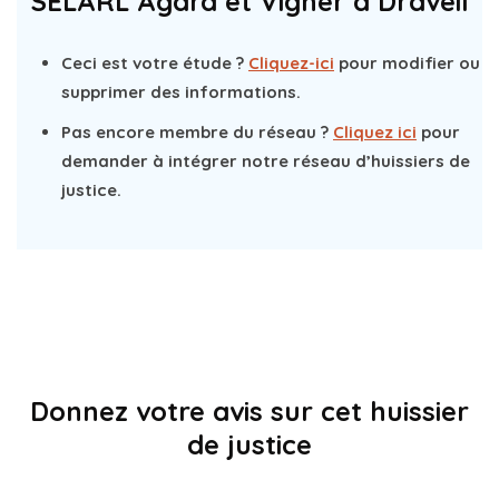
SELARL Agard et Vigner à Draveil
Ceci est votre étude ?
Cliquez-ici
pour modifier ou
supprimer des informations.
Pas encore membre du réseau ?
Cliquez ici
pour
demander à intégrer notre réseau d’huissiers de
justice.
Donnez votre avis sur cet huissier
de justice