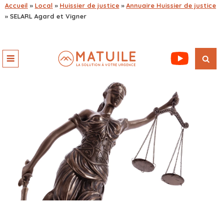
Accueil
»
Local
»
Huissier de justice
»
Annuaire Huissier de justice
»
SELARL Agard et Vigner