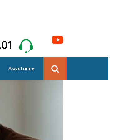
1.01
Assistance