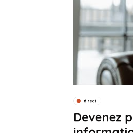
direct
Devenez p
informati