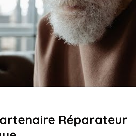
artenaire Réparateur
que