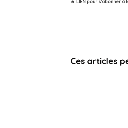
🔥 LIEN pour s’abonner à
Ces articles p