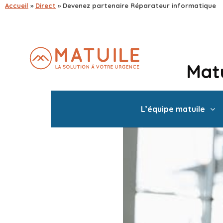
Accueil
»
Direct
»
Devenez partenaire Réparateur informatique
Matu
L’équipe matuile