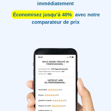
immédiatement
Économisez jusqu’à 40%
avec notre
comparateur de prix