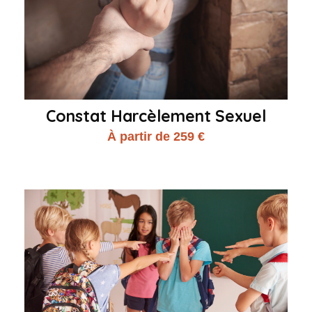
Constat Harcèlement Sexuel
À partir de 259 €