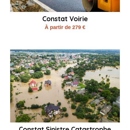
Constat Voirie
À partir de 279 €
Constat Sinistre Catastrophe