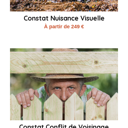
Constat Nuisance Visuelle
À partir de 249 €
Constat Conflit de Voisinage