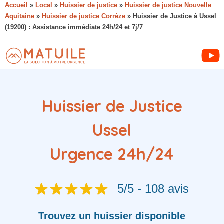
Accueil
»
Local
»
Huissier de justice
»
Huissier de justice Nouvelle
Aquitaine
»
Huissier de justice Corrèze
»
Huissier de Justice à Ussel
(19200) : Assistance immédiate 24h/24 et 7j/7
Huissier de Justice
Ussel
Urgence 24h/24
5/5 - 108 avis
Trouvez
un huissier
disponible