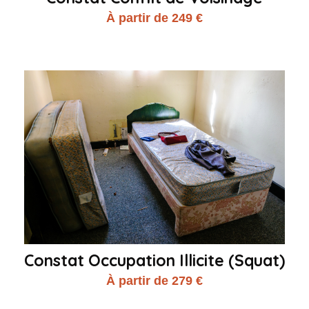
À partir de 249 €
Constat Occupation Illicite (Squat)
À partir de 279 €