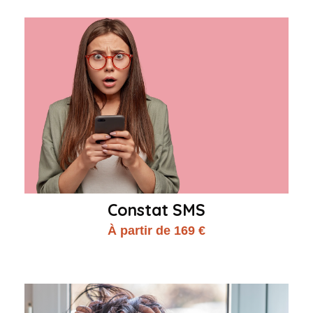
Constat SMS
À partir de 169 €