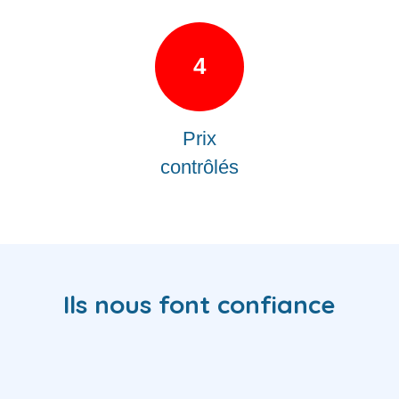
4
Prix
contrôlés
Ils nous font confiance