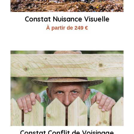
Constat Nuisance Visuelle
À partir de 249 €
Constat Conflit de Voisinage