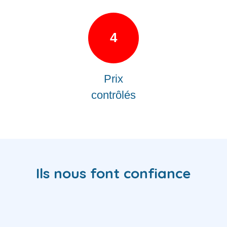
4
Prix
contrôlés
Ils nous font confiance