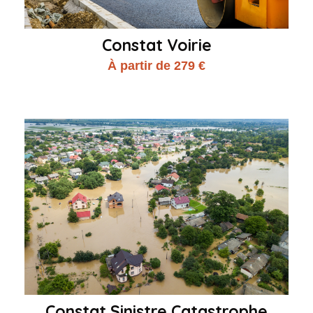
Constat Voirie
À partir de 279 €
Constat Sinistre Catastrophe