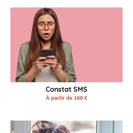
Constat SMS
À partir de 169 €