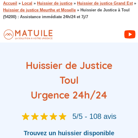
Accueil
»
Local
»
Huissier de justice
»
Huissier de justice Grand Est
»
Huissier de justice Meurthe et Moselle
»
Huissier de Justice à Toul
(54200) : Assistance immédiate 24h/24 et 7j/7
Huissier de Justice
Toul
Urgence 24h/24
5/5 - 108 avis
Trouvez
un huissier
disponible