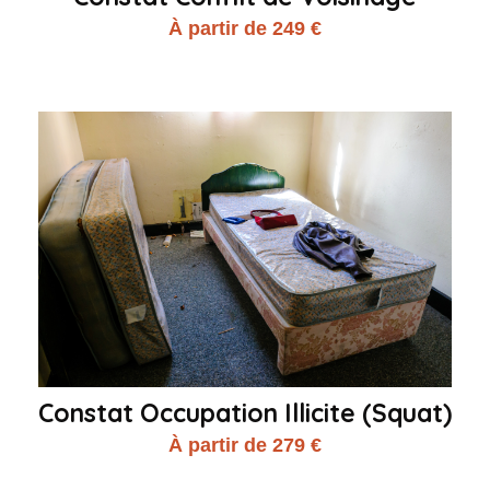
À partir de 249 €
Constat Occupation Illicite (Squat)
À partir de 279 €