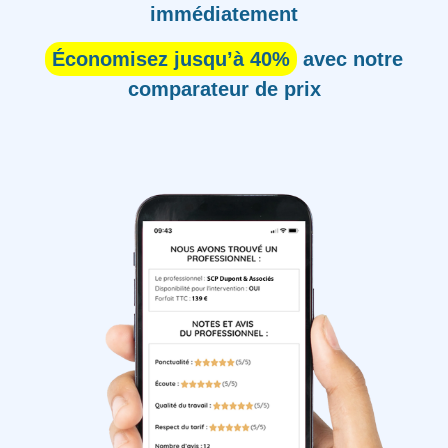
immédiatement
Économisez jusqu’à 40%
avec notre
comparateur de prix