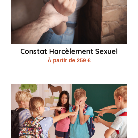
Constat Harcèlement Sexuel
À partir de 259 €