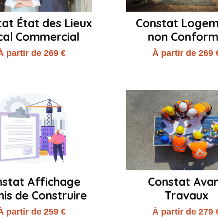
at État des Lieux
Constat Loge
cal Commercial
non Confor
À partir de 269 €
À partir de 269 
stat Affichage
Constat Ava
is de Construire
Travaux
À partir de 259 €
À partir de 279 