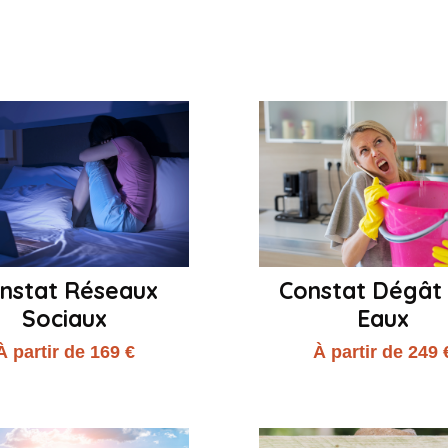
nstat Réseaux
Constat Dégât
Sociaux
Eaux
À partir de 169 €
À partir de 249 