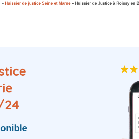
e
»
Huissier de justice Seine et Marne
»
Huissier de Justice à Roissy en B
stice
rie
/24
onible