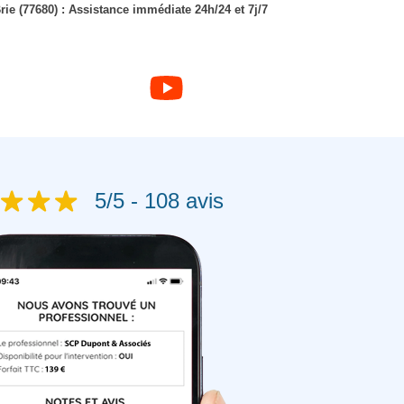
rie (77680) : Assistance immédiate 24h/24 et 7j/7
5/5 - 108 avis