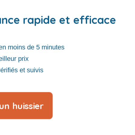
ance rapide et efficace
en moins de 5 minutes
illeur prix
rifiés et suivis
n huissier