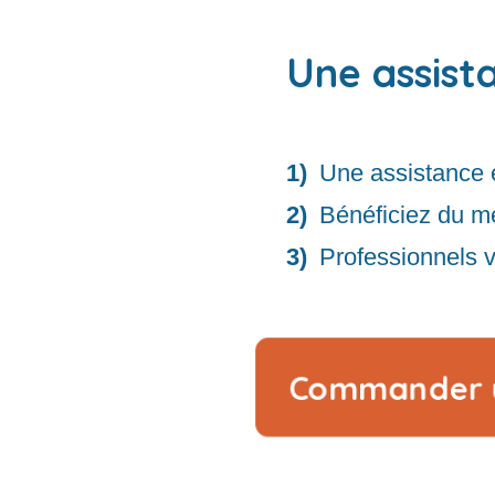
Une assist
Une assistance 
Bénéficiez du me
Professionnels vé
Commander u