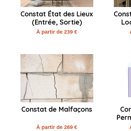
Constat État des Lieux
Const
(Entrée, Sortie)
Lo
À partir de 239 €
Constat de Malfaçons
Con
Perm
À partir de 269 €