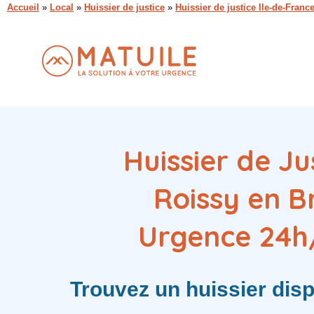
Accueil
»
Local
»
Huissier de justice
»
Huissier de justice Ile-de-Franc
Huissier de Ju
Roissy en B
Urgence 24h
Trouvez
un huissier
disp