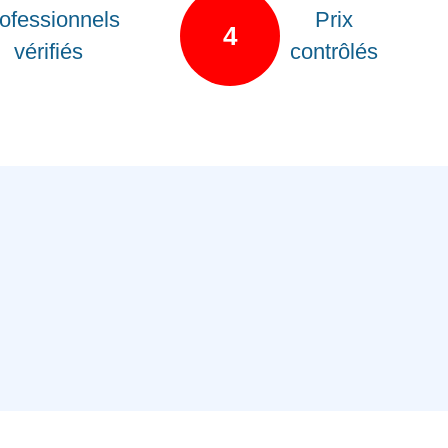
ofessionnels
Prix
4
vérifiés
contrôlés