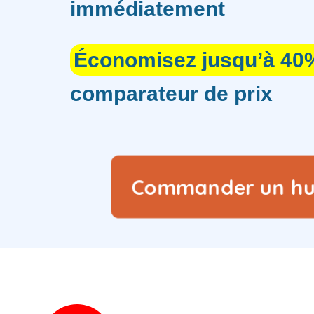
immédiatement
Économisez jusqu’à 40
comparateur de prix
Commander un huis