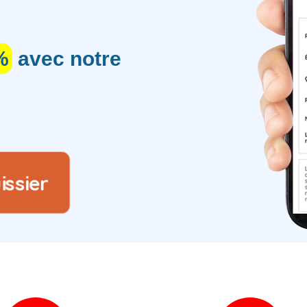
%
avec notre
sier