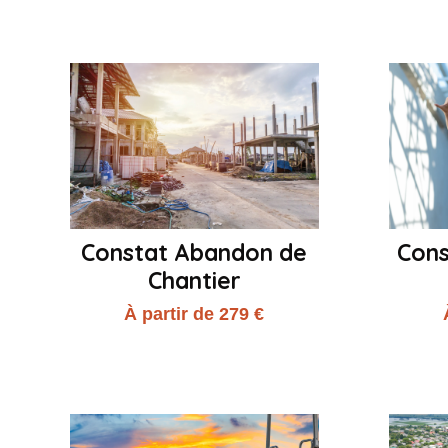
Constat Abandon de
Con
Chantier
À partir de 279 €