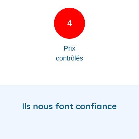
4
Prix
contrôlés
Ils nous font confiance