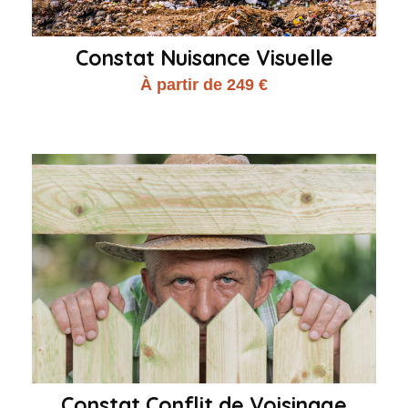
Constat Nuisance Visuelle
À partir de 249 €
Constat Conflit de Voisinage