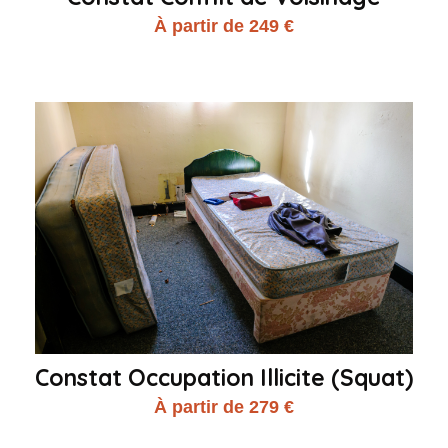
À partir de 249 €
Constat Occupation Illicite (Squat)
À partir de 279 €