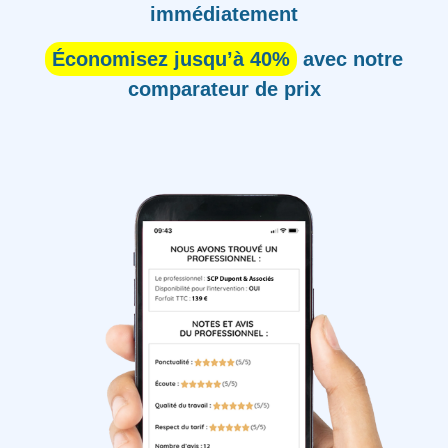
immédiatement
Économisez jusqu’à 40%
avec notre
comparateur de prix