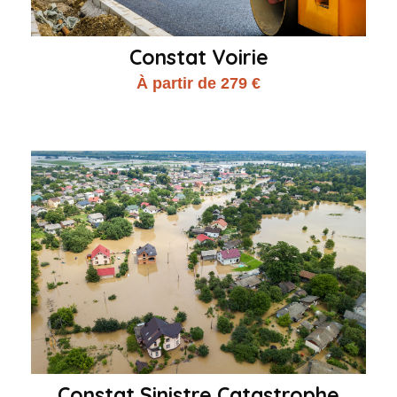
Constat Voirie
À partir de 279 €
Constat Sinistre Catastrophe