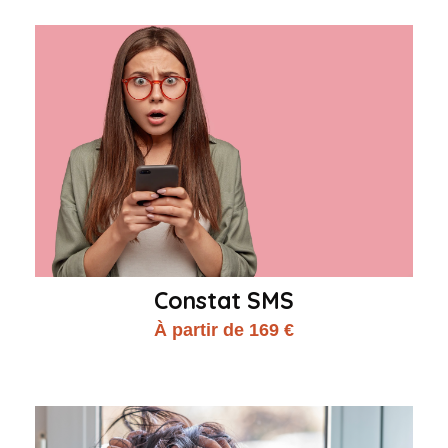
Constat SMS
À partir de 169 €