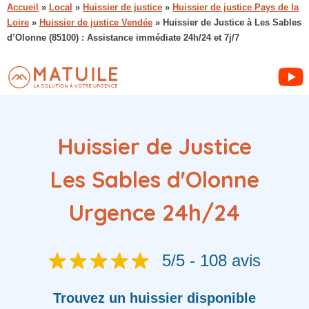
Accueil
»
Local
»
Huissier de justice
»
Huissier de justice Pays de la
Loire
»
Huissier de justice Vendée
»
Huissier de Justice à Les Sables
d’Olonne (85100) : Assistance immédiate 24h/24 et 7j/7
Huissier de Justice
Les Sables d'Olonne
Urgence 24h/24
5/5 - 108 avis
Trouvez
un huissier
disponible