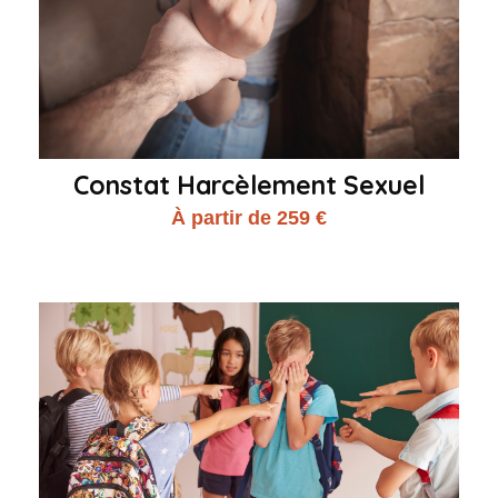
Constat Harcèlement Sexuel
À partir de 259 €