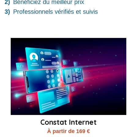
Bénéficiez du meilleur prix
Professionnels vérifiés et suivis
Constat Internet
À partir de 169 €