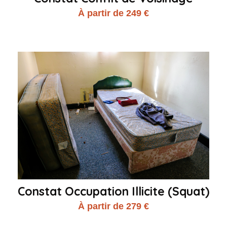
À partir de 249 €
Constat Occupation Illicite (Squat)
À partir de 279 €