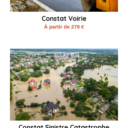
Constat Voirie
À partir de 279 €
Constat Sinistre Catastrophe