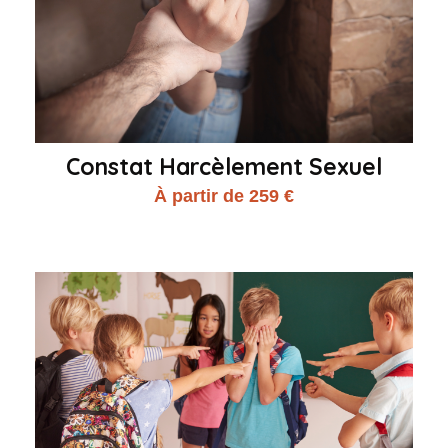
Constat Harcèlement Sexuel
À partir de 259 €