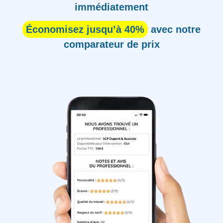
immédiatement
Économisez jusqu’à 40%
avec notre
comparateur de prix