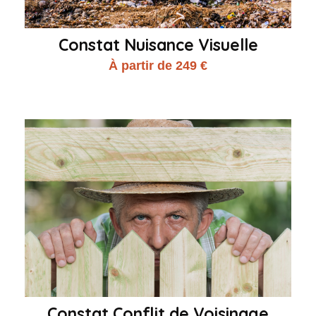
Constat Nuisance Visuelle
À partir de 249 €
Constat Conflit de Voisinage