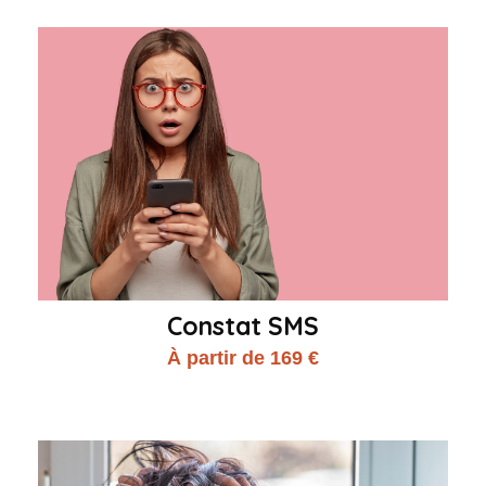
Constat SMS
À partir de 169 €