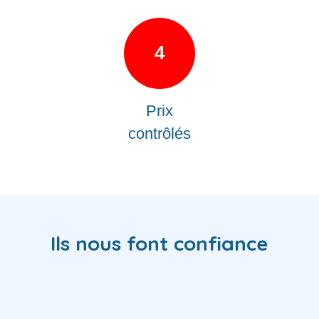
4
Prix
contrôlés
Ils nous font confiance