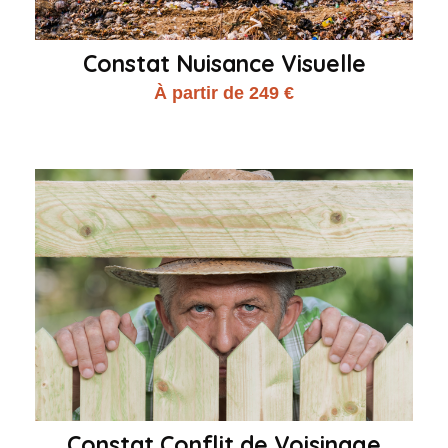
Constat Nuisance Visuelle
À partir de 249 €
Constat Conflit de Voisinage