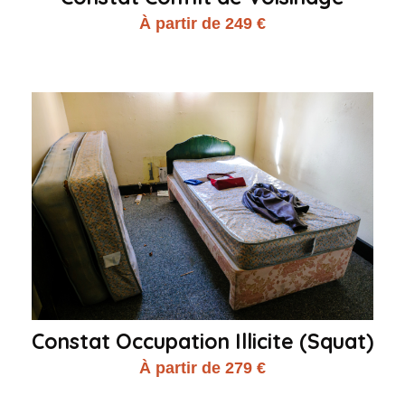
À partir de 249 €
Constat Occupation Illicite (Squat)
À partir de 279 €