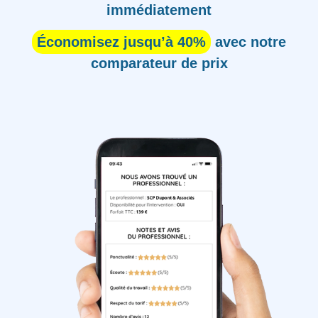
immédiatement
Économisez jusqu’à 40%
avec notre
comparateur de prix