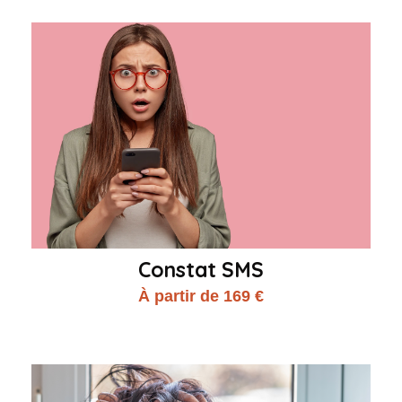
Constat SMS
À partir de 169 €