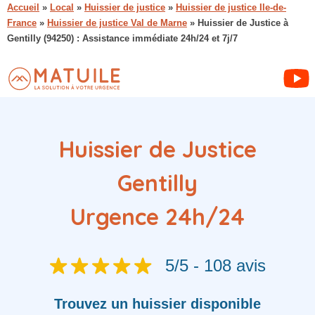
Accueil
»
Local
»
Huissier de justice
»
Huissier de justice Ile-de-
France
»
Huissier de justice Val de Marne
»
Huissier de Justice à
Gentilly (94250) : Assistance immédiate 24h/24 et 7j/7
Huissier de Justice
Gentilly
Urgence 24h/24
5/5 - 108 avis
Trouvez
un huissier
disponible