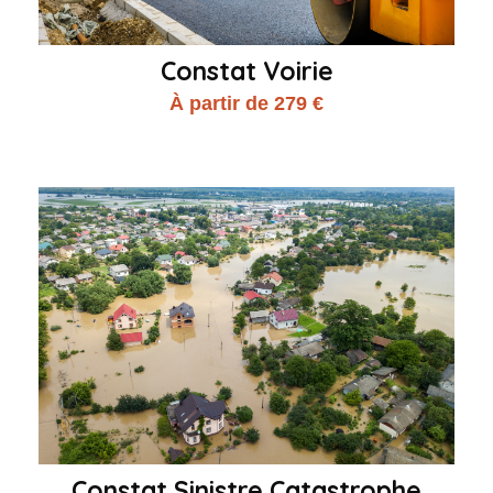
Constat Voirie
À partir de 279 €
Constat Sinistre Catastrophe