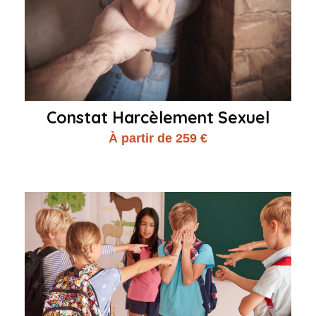
Constat Harcèlement Sexuel
À partir de 259 €