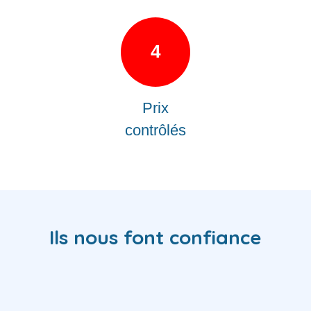
4
Prix
contrôlés
Ils nous font confiance