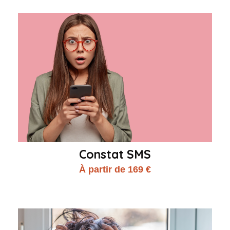
Constat SMS
À partir de 169 €