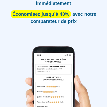
immédiatement
Économisez jusqu’à 40%
avec notre
comparateur de prix