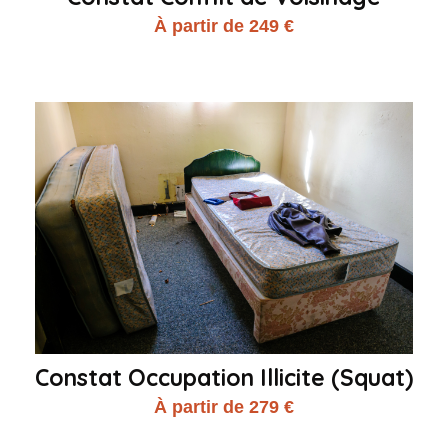
À partir de 249 €
Constat Occupation Illicite (Squat)
À partir de 279 €