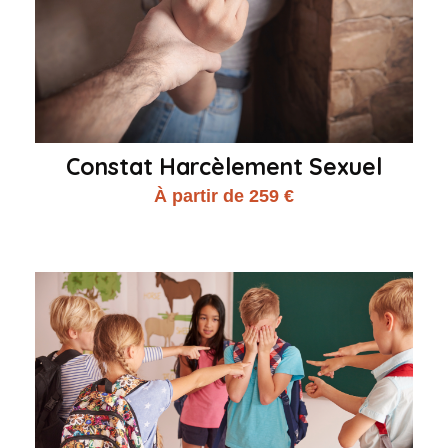
Constat Harcèlement Sexuel
À partir de 259 €