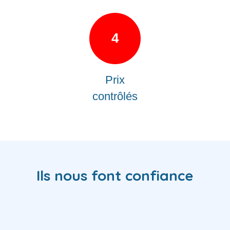
4
Prix
contrôlés
Ils nous font confiance