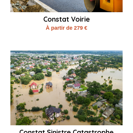
Constat Voirie
À partir de 279 €
Constat Sinistre Catastrophe