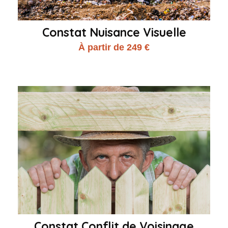
Constat Nuisance Visuelle
À partir de 249 €
Constat Conflit de Voisinage