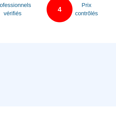
ofessionnels
Prix
4
vérifiés
contrôlés