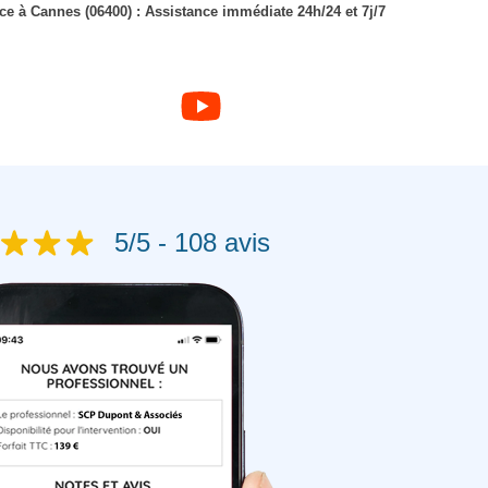
ice à Cannes (06400) : Assistance immédiate 24h/24 et 7j/7
5/5 - 108 avis