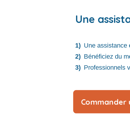
Une assist
Une assistance 
Bénéficiez du me
Professionnels vé
Commander u