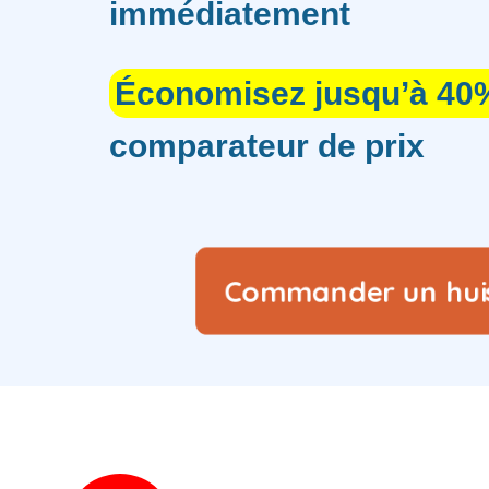
immédiatement
Économisez jusqu’à 40
comparateur de prix
Commander un hui