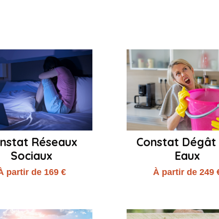
nstat Réseaux
Constat Dégât
Sociaux
Eaux
À partir de 169 €
À partir de 249 