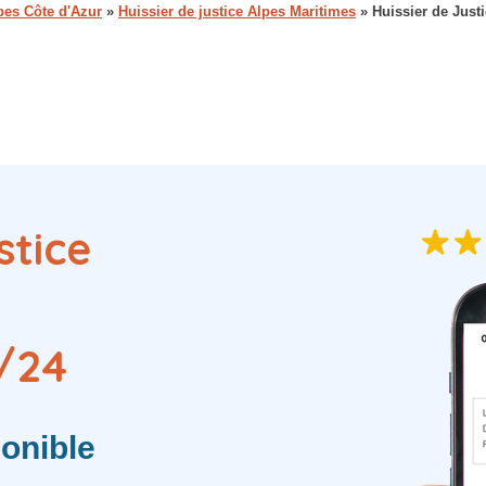
pes Côte d'Azur
»
Huissier de justice Alpes Maritimes
»
Huissier de Just
stice
/24
onible