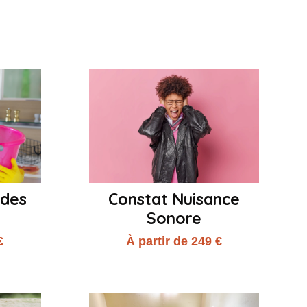
 des
Constat Nuisance
Sonore
€
À partir de 249 €