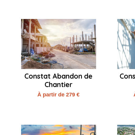
Constat Abandon de
Con
Chantier
À partir de 279 €