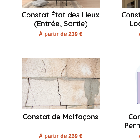
Constat État des Lieux
Const
(Entrée, Sortie)
Lo
À partir de 239 €
Constat de Malfaçons
Con
Perm
À partir de 269 €