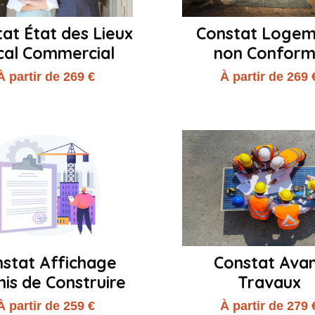
at État des Lieux
Constat Loge
cal Commercial
non Confor
À partir de 269 €
À partir de 269 
stat Affichage
Constat Ava
is de Construire
Travaux
À partir de 259 €
À partir de 279 