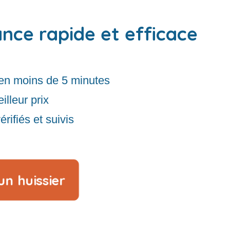
ance rapide et efficace
en moins de 5 minutes
illeur prix
rifiés et suivis
n huissier