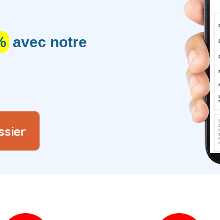
%
avec notre
ssier