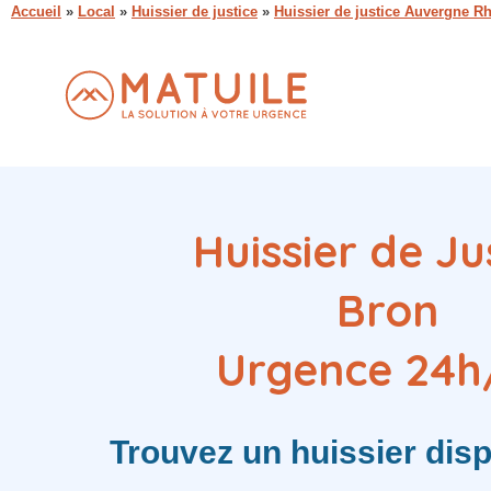
Accueil
»
Local
»
Huissier de justice
»
Huissier de justice Auvergne R
Huissier de Ju
Bron
Urgence 24h
Trouvez
un huissier
disp