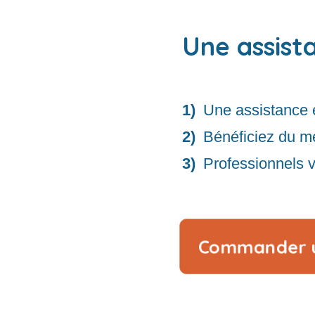
Une assist
Une assistance 
Bénéficiez du me
Professionnels vé
Commander u