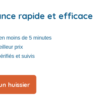
ance rapide et efficace
en moins de 5 minutes
illeur prix
rifiés et suivis
n huissier