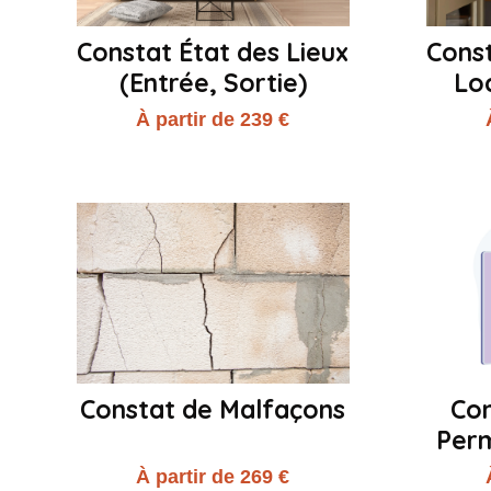
Constat État des Lieux
Const
(Entrée, Sortie)
Lo
À partir de 239 €
Constat de Malfaçons
Con
Perm
À partir de 269 €