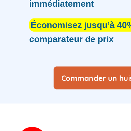
immédiatement
Économisez jusqu’à 40
comparateur de prix
Commander un hui