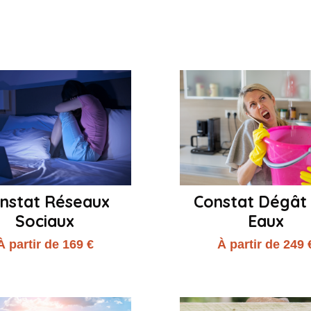
nstat Réseaux
Constat Dégât
Sociaux
Eaux
À partir de 169 €
À partir de 249 