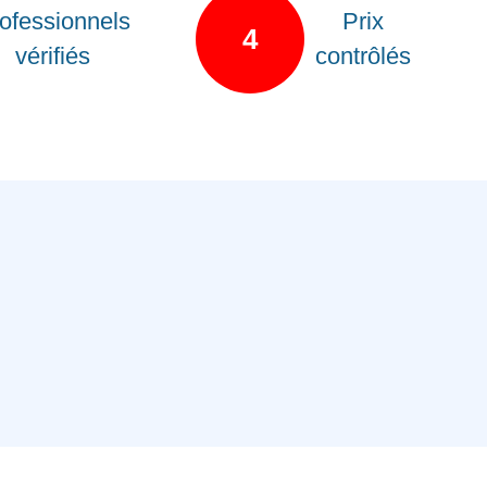
ofessionnels
Prix
4
vérifiés
contrôlés