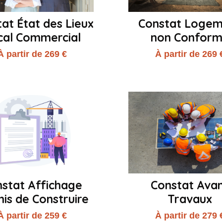
at État des Lieux
Constat Loge
cal Commercial
non Confor
À partir de 269 €
À partir de 269 
stat Affichage
Constat Ava
is de Construire
Travaux
À partir de 259 €
À partir de 279 