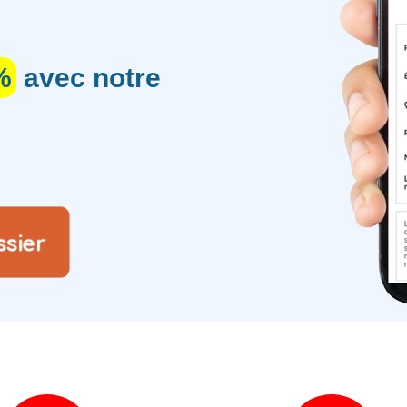
%
avec notre
ssier