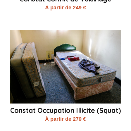
À partir de 249 €
Constat Occupation Illicite (Squat)
À partir de 279 €