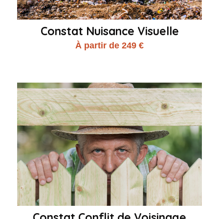
Constat Nuisance Visuelle
À partir de 249 €
Constat Conflit de Voisinage