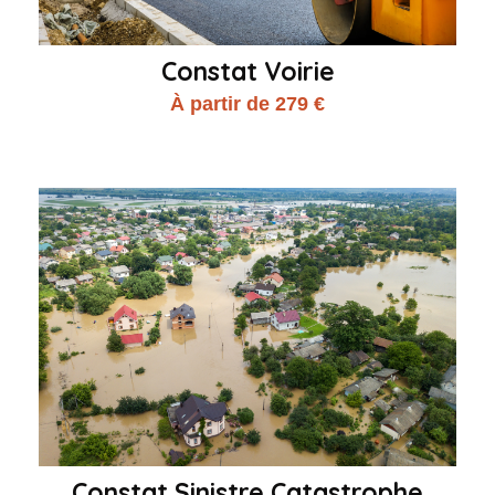
Constat Voirie
À partir de 279 €
Constat Sinistre Catastrophe