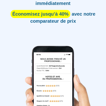
immédiatement
Économisez jusqu’à 40%
avec notre
comparateur de prix