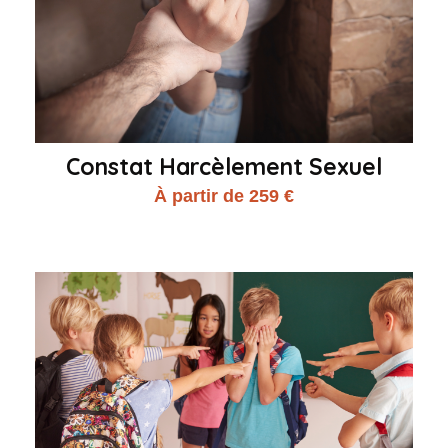
Constat Harcèlement Sexuel
À partir de 259 €