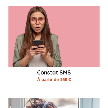
Constat SMS
À partir de 169 €