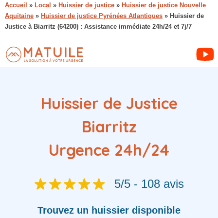
Accueil
»
Local
»
Huissier de justice
»
Huissier de justice Nouvelle
Aquitaine
»
Huissier de justice Pyrénées Atlantiques
»
Huissier de
Justice à Biarritz (64200) : Assistance immédiate 24h/24 et 7j/7
Huissier de Justice
Biarritz
Urgence 24h/24
5/5 - 108 avis
Trouvez
un huissier
disponible