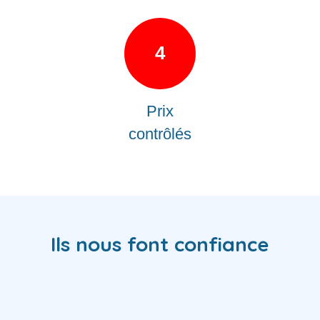
4
Prix
contrôlés
Ils nous font confiance