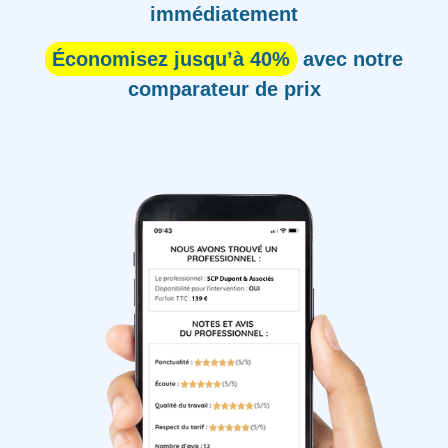
immédiatement
Économisez jusqu’à 40%
avec notre
comparateur de prix