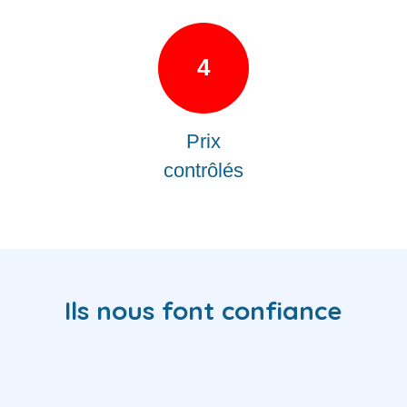
4
Prix
contrôlés
Ils nous font confiance