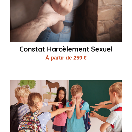
Constat Harcèlement Sexuel
À partir de 259 €