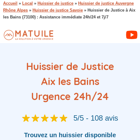
Accueil
»
Local
»
Huissier de justice
»
Huissier de justice Auvergne
Rhône Alpes
»
Huissier de justice Savoie
»
Huissier de Justice à Aix
les Bains (73100) : Assistance immédiate 24h/24 et 7j/7
Huissier de Justice
Aix les Bains
Urgence 24h/24
5/5 - 108 avis
Trouvez
un huissier
disponible