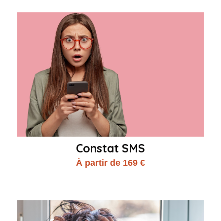
Constat SMS
À partir de 169 €