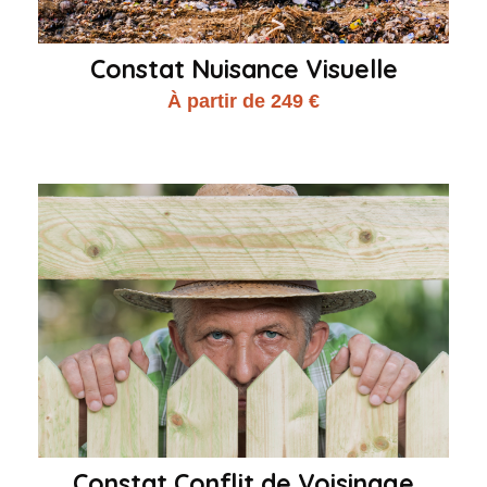
Constat Nuisance Visuelle
À partir de 249 €
Constat Conflit de Voisinage