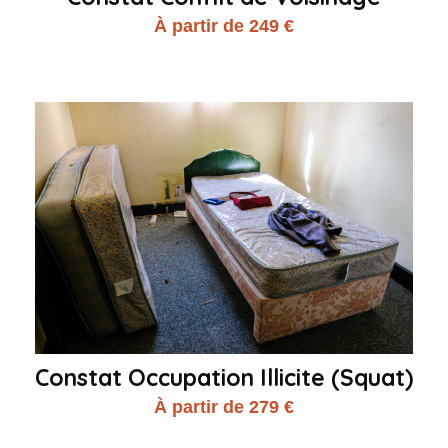
À partir de 249 €
Constat Occupation Illicite (Squat)
À partir de 279 €