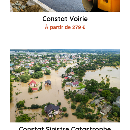
Constat Voirie
À partir de 279 €
Constat Sinistre Catastrophe